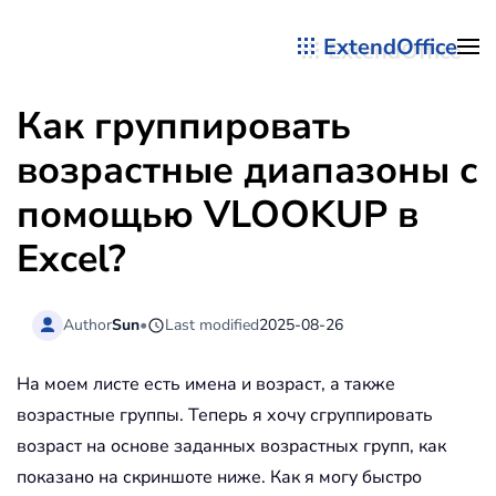
ExtendOffice
Перейти к содержимому
Как группировать
возрастные диапазоны с
помощью VLOOKUP в
Excel?
Author
Sun
•
Last modified
2025-08-26
На моем листе есть имена и возраст, а также
возрастные группы. Теперь я хочу сгруппировать
возраст на основе заданных возрастных групп, как
показано на скриншоте ниже. Как я могу быстро