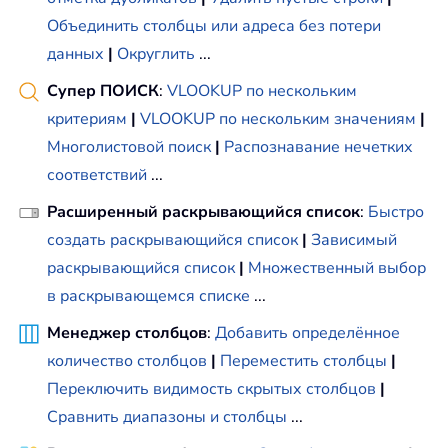
Объединить столбцы или адреса без потери
данных
|
Округлить
...
Супер ПОИСК
:
VLOOKUP по нескольким
критериям
|
VLOOKUP по нескольким значениям
|
Многолистовой поиск
|
Распознавание нечетких
соответствий
...
Расширенный раскрывающийся список
:
Быстро
создать раскрывающийся список
|
Зависимый
раскрывающийся список
|
Множественный выбор
в раскрывающемся списке
...
Менеджер столбцов
:
Добавить определённое
количество столбцов
|
Переместить столбцы
|
Переключить видимость скрытых столбцов
|
Сравнить диапазоны и столбцы
...