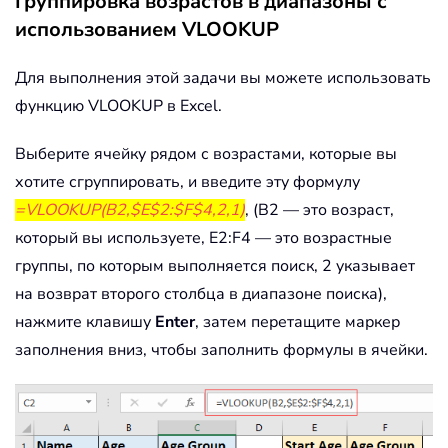
Группировка возрастов в диапазоны с
использованием VLOOKUP
Для выполнения этой задачи вы можете использовать
функцию VLOOKUP в Excel.
Выберите ячейку рядом с возрастами, которые вы
хотите сгруппировать, и введите эту формулу
=VLOOKUP(B2,$E$2:$F$4,2,1)
, (B2 — это возраст,
который вы используете, E2:F4 — это возрастные
группы, по которым выполняется поиск, 2 указывает
на возврат второго столбца в диапазоне поиска),
нажмите клавишу
Enter
, затем перетащите маркер
заполнения вниз, чтобы заполнить формулы в ячейки.