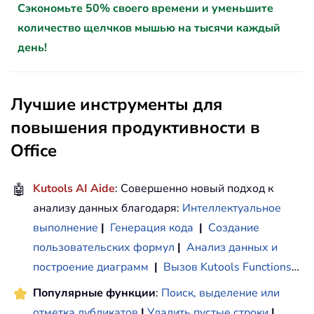
Сэкономьте 50% своего времени и уменьшите
количество щелчков мышью на тысячи каждый
день!
Лучшие инструменты для
повышения продуктивности в
Office
🤖
Kutools AI Aide
: Совершенно новый подход к
анализу данных благодаря:
Интеллектуальное
выполнение
|
Генерация кода
|
Создание
пользовательских формул
|
Анализ данных и
построение диаграмм
|
Вызов Kutools Functions
…
Популярные функции
:
Поиск, выделение или
отметка дубликатов
|
Удалить пустые строки
|