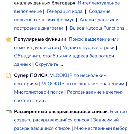
анализу данных благодаря:
Интеллектуальное
выполнение
|
Генерация кода
|
Создание
пользовательских формул
|
Анализ данных и
построение диаграмм
|
Вызов Kutools Functions
…
Популярные функции
:
Поиск, выделение или
отметка дубликатов
|
Удалить пустые строки
|
Объединить столбцы или адреса без потери
данных
|
Округлить
...
Супер ПОИСК
:
VLOOKUP по нескольким
критериям
|
VLOOKUP по нескольким значениям
|
Многолистовой поиск
|
Распознавание нечетких
соответствий
...
Расширенный раскрывающийся список
:
Быстро
создать раскрывающийся список
|
Зависимый
раскрывающийся список
|
Множественный выбор