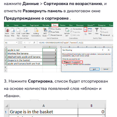
нажмите
Данные
>
Сортировка по возрастанию
, и
отметьте
Развернуть панель
в диалоговом окне
Предупреждение о сортировке
.
3. Нажмите
Сортировка
, список будет отсортирован
на основе количества появлений слов «яблоко» и
«банан».