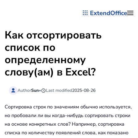
ExtendOffice
Перейти к содержимому
Как отсортировать
список по
определенному
слову(ам) в Excel?
Author
Sun
•
Last modified
2025-08-26
Сортировка строк по значениям обычно используется,
но пробовали ли вы когда-нибудь сортировать строки
на основе конкретных слов? Например, сортировка
списка по количеству появлений слова, как показано