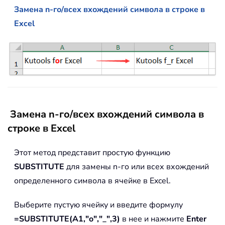
Замена n-го/всех вхождений символа в строке в
Excel
Замена n-го/всех вхождений символа в
строке в Excel
Этот метод представит простую функцию
SUBSTITUTE
для замены n-го или всех вхождений
определенного символа в ячейке в Excel.
Выберите пустую ячейку и введите формулу
=SUBSTITUTE(A1,"o","_",3)
в нее и нажмите
Enter