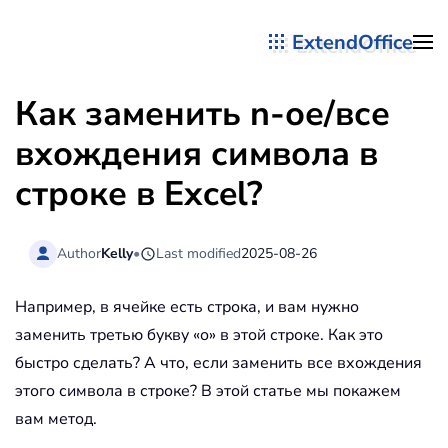
ExtendOffice
Перейти к содержимому
Как заменить n-ое/все
вхождения символа в
строке в Excel?
Author
Kelly
•
Last modified
2025-08-26
Например, в ячейке есть строка, и вам нужно
заменить третью букву «о» в этой строке. Как это
быстро сделать? А что, если заменить все вхождения
этого символа в строке? В этой статье мы покажем
вам метод.