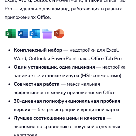
Excel, Word, Outlook и PowerPoint, а также Office Tab
Pro — идеально для команд, работающих в разных
приложениях Office.
Комплексный набор
— надстройки для Excel,
Word, Outlook и PowerPoint плюс Office Tab Pro
Один установщик, одна лицензия
— настройка
занимает считанные минуты (MSI-совместимо)
Совместная работа
— максимальная
эффективность между приложениями Office
30-дневная полнофункциональная пробная
версия
— без регистрации и кредитной карты
Лучшее соотношение цены и качества
—
экономия по сравнению с покупкой отдельных
надстроек