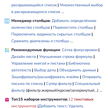
раскрывающийся список
|
Множественный выбор
в раскрывающемся списке
...
Менеджер столбцов
:
Добавить определённое
количество столбцов
|
Переместить столбцы
|
Переключить видимость скрытых столбцов
|
Сравнить диапазоны и столбцы
...
Рекомендуемые функции
:
Сетка фокусировки
|
Дизайн листа
|
Улучшенная строка формулы
|
Управление книгой и листами
|
Библиотека
автотекста
|
Выбор даты
|
Объединить данные
|
Зашифровать/расшифровать ячейки
|
Отправить
письмо по списку
|
Супер фильтр
|
Специальный
фильтр
(фильтр жирный/курсив/зачеркнутый...) ...
Топ15 наборов инструментов
:
12
текстовых
инструментов
(
Добавить текст
,
Удалить