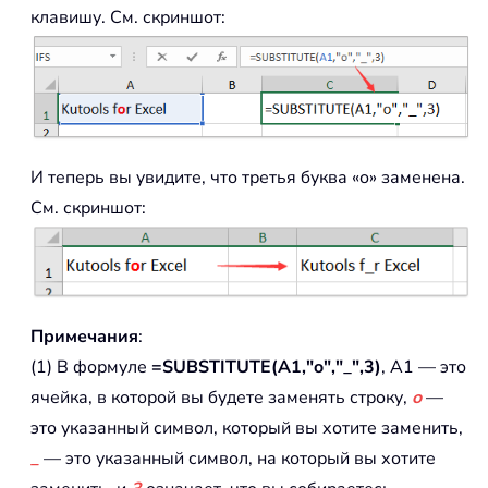
клавишу. См. скриншот:
И теперь вы увидите, что третья буква «о» заменена.
См. скриншот:
Примечания
:
(1) В формуле
=SUBSTITUTE(A1,"o","_",3)
, A1 — это
ячейка, в которой вы будете заменять строку,
o
—
это указанный символ, который вы хотите заменить,
_
— это указанный символ, на который вы хотите