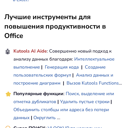
Лучшие инструменты для
повышения продуктивности в
Office
🤖
Kutools AI Aide
: Совершенно новый подход к
анализу данных благодаря:
Интеллектуальное
выполнение
|
Генерация кода
|
Создание
пользовательских формул
|
Анализ данных и
построение диаграмм
|
Вызов Kutools Functions
…
Популярные функции
:
Поиск, выделение или
отметка дубликатов
|
Удалить пустые строки
|
Объединить столбцы или адреса без потери
данных
|
Округлить
...