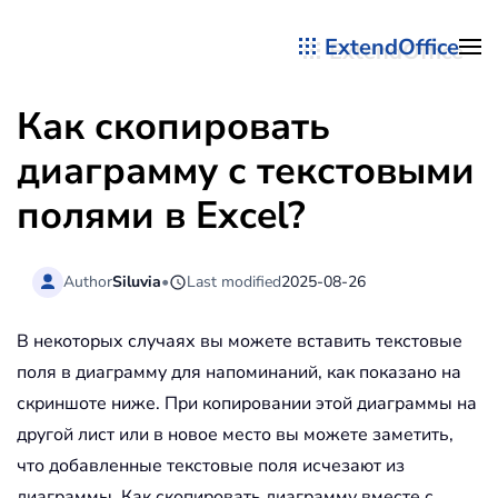
ExtendOffice
Перейти к содержимому
Как скопировать
диаграмму с текстовыми
полями в Excel?
Author
Siluvia
•
Last modified
2025-08-26
В некоторых случаях вы можете вставить текстовые
поля в диаграмму для напоминаний, как показано на
скриншоте ниже. При копировании этой диаграммы на
другой лист или в новое место вы можете заметить,
что добавленные текстовые поля исчезают из
диаграммы. Как скопировать диаграмму вместе с