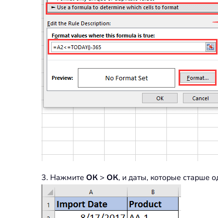
3. Нажмите
ОК
>
ОК
, и даты, которые старше 