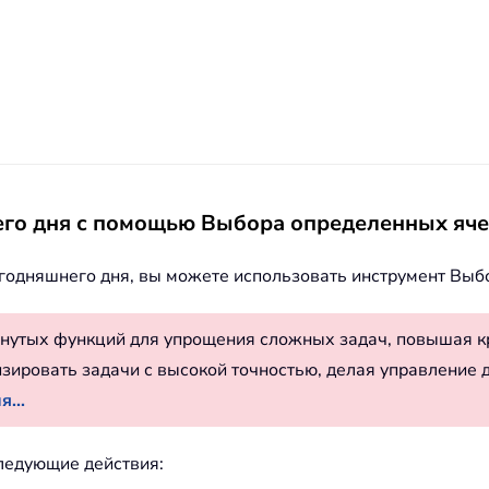
него дня с помощью Выбора определенных яч
егодняшнего дня, вы можете использовать инструмент Выбо
нутых функций для упрощения сложных задач, повышая к
изировать задачи с высокой точностью, делая управление 
...
следующие действия: