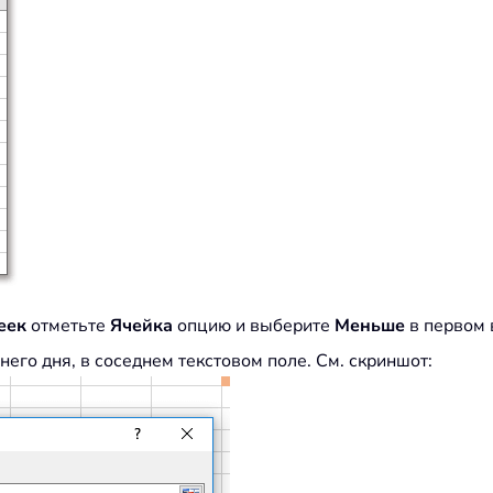
еек
отметьте
Ячейка
опцию и выберите
Меньше
в первом
него дня, в соседнем текстовом поле. См. скриншот: