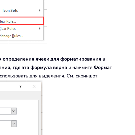
я определения ячеек для форматирования
в
ния, где эта формула верна
и нажмите
Формат
спользовать для выделения. См. скриншот: