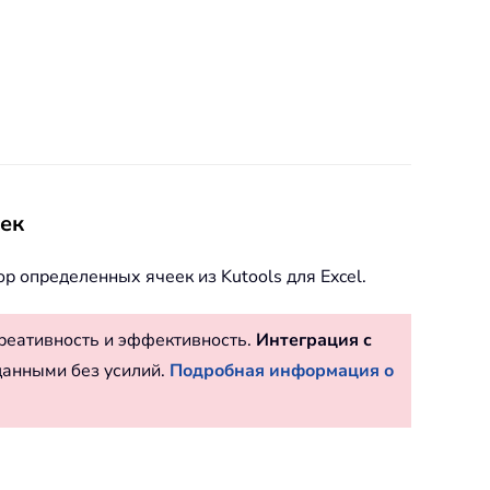
еек
р определенных ячеек из Kutools для Excel.
реативность и эффективность.
Интеграция с
данными без усилий.
Подробная информация о