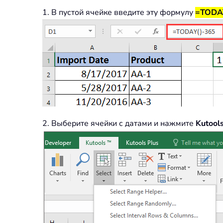
1. В пустой ячейке введите эту формулу
=TODA
2. Выберите ячейки с датами и нажмите
Kutool