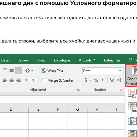
дняшнего дня с помощью Условного форматир
омочь вам автоматически выделить даты старше года от 
выделить строки, выберите все ячейки диапазона данных) 