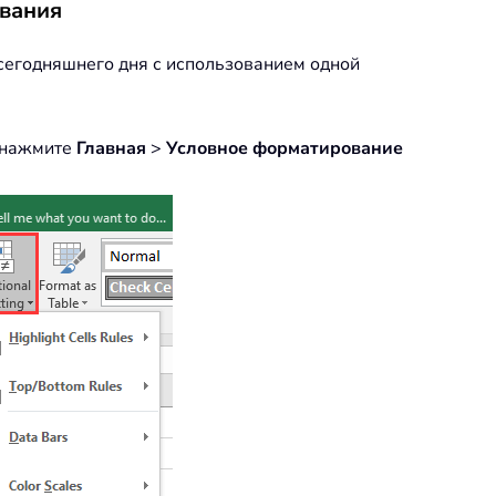
ования
сегодняшнего дня с использованием одной
и нажмите
Главная
>
Условное форматирование