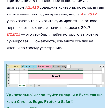
Примечание
: В приведенной выше формуле
диапазон
A2:A13
содержит критерии, по которым вы
хотите выполнить суммирование, числа
4
и
2017
указывают, что вы хотите суммировать на основе
первых четырех цифр, начинающихся с 2017, а
B2:B13
— это столбец, ячейки которого вы хотите
суммировать. Пожалуйста, измените ссылки на
ячейки по своему усмотрению.
Удивительно! Используйте вкладки в Excel так же,
как в Chrome, Edge, Firefox и Safari!