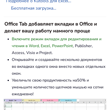
Подробнее о Kutools для Excel...
Бесплатная загрузка...
Office Tab добавляет вкладки в Office и
делает вашу работу намного проще
Включите режим вкладок для редактирования и
чтения в Word, Excel, PowerPoint
, Publisher,
Access, Visio и Project.
Открывайте и создавайте несколько документов
во вкладках одного окна вместо новых отдельных
окон.
Увеличьте свою продуктивность на50% и
уменьшите количество щелчков мышью на сотни
ежедневно!