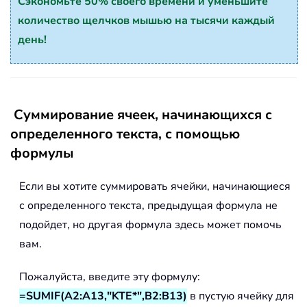
Сэкономьте 50% своего времени и уменьшите
количество щелчков мышью на тысячи каждый
день!
Суммирование ячеек, начинающихся с
определенного текста, с помощью
формулы
Если вы хотите суммировать ячейки, начинающиеся
с определенного текста, предыдущая формула не
подойдет, но другая формула здесь может помочь
вам.
Пожалуйста, введите эту формулу:
=SUMIF(A2:A13,"KTE*",B2:B13)
в пустую ячейку для