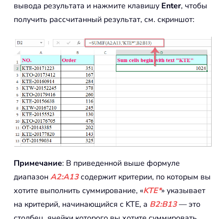
вывода результата и нажмите клавишу
Enter
, чтобы
получить рассчитанный результат, см. скриншот:
Примечание
: В приведенной выше формуле
диапазон
A2:A13
содержит критерии, по которым вы
хотите выполнить суммирование, «
KTE*
» указывает
на критерий, начинающийся с KTE, а
B2:B13
— это
столбец, ячейки которого вы хотите суммировать.