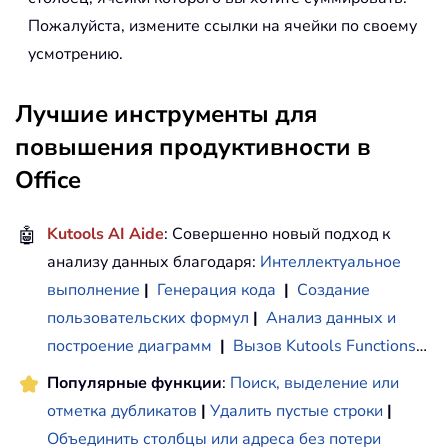
Пожалуйста, измените ссылки на ячейки по своему
усмотрению.
Лучшие инструменты для
повышения продуктивности в
Office
🤖
Kutools AI Aide
: Совершенно новый подход к
анализу данных благодаря:
Интеллектуальное
выполнение
|
Генерация кода
|
Создание
пользовательских формул
|
Анализ данных и
построение диаграмм
|
Вызов Kutools Functions
…
Популярные функции
:
Поиск, выделение или
отметка дубликатов
|
Удалить пустые строки
|
Объединить столбцы или адреса без потери