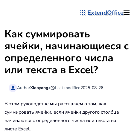
ExtendOffice
Перейти к содержимому
Как суммировать
ячейки, начинающиеся с
определенного числа
или текста в Excel?
Author
Xiaoyang
•
Last modified
2025-08-26
В этом руководстве мы расскажем о том, как
суммировать ячейки, если ячейки другого столбца
начинаются с определенного числа или текста на
листе Excel.