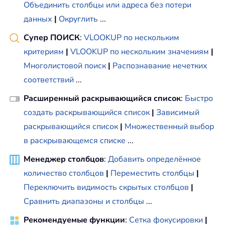
Объединить столбцы или адреса без потери
данных
|
Округлить
...
Супер ПОИСК
:
VLOOKUP по нескольким
критериям
|
VLOOKUP по нескольким значениям
|
Многолистовой поиск
|
Распознавание нечетких
соответствий
...
Расширенный раскрывающийся список
:
Быстро
создать раскрывающийся список
|
Зависимый
раскрывающийся список
|
Множественный выбор
в раскрывающемся списке
...
Менеджер столбцов
:
Добавить определённое
количество столбцов
|
Переместить столбцы
|
Переключить видимость скрытых столбцов
|
Сравнить диапазоны и столбцы
...
Рекомендуемые функции
:
Сетка фокусировки
|