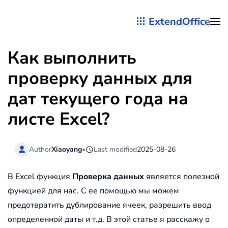
ExtendOffice
Перейти к содержимому
Как выполнить
проверку данных для
дат текущего года на
листе Excel?
Author
Xiaoyang
•
Last modified
2025-08-26
В Excel функция
Проверка данных
является полезной
функцией для нас. С ее помощью мы можем
предотвратить дублирование ячеек, разрешить ввод
определенной даты и т.д. В этой статье я расскажу о