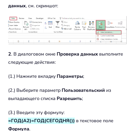
данных
, см. скриншот:
2
. В диалоговом окне
Проверка данных
выполните
следующие действия:
(1.) Нажмите вкладку
Параметры
;
(2.) Выберите параметр
Пользовательский
из
выпадающего списка
Разрешить
;
(3.) Введите эту формулу:
=ГОД(A2)=ГОД(СЕГОДНЯ())
в текстовое поле
Формула
.