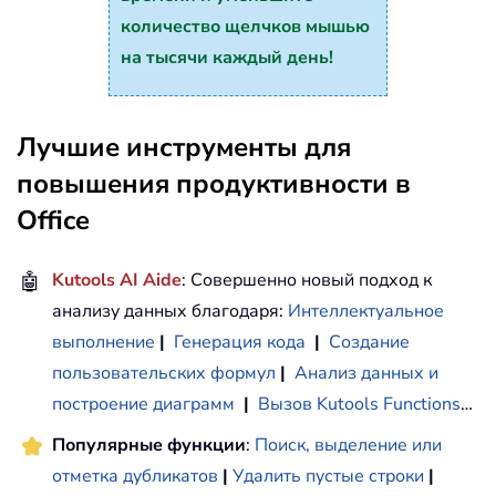
количество щелчков мышью
на тысячи каждый день!
Лучшие инструменты для
повышения продуктивности в
Office
🤖
Kutools AI Aide
: Совершенно новый подход к
анализу данных благодаря:
Интеллектуальное
выполнение
|
Генерация кода
|
Создание
пользовательских формул
|
Анализ данных и
построение диаграмм
|
Вызов Kutools Functions
…
Популярные функции
:
Поиск, выделение или
отметка дубликатов
|
Удалить пустые строки
|