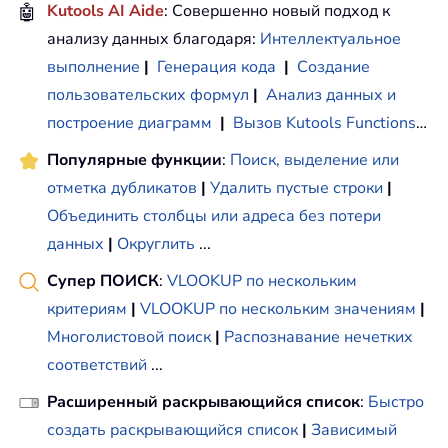
🤖
Kutools AI Aide
: Совершенно новый подход к
анализу данных благодаря:
Интеллектуальное
выполнение
|
Генерация кода
|
Создание
пользовательских формул
|
Анализ данных и
построение диаграмм
|
Вызов Kutools Functions
…
Популярные функции
:
Поиск, выделение или
отметка дубликатов
|
Удалить пустые строки
|
Объединить столбцы или адреса без потери
данных
|
Округлить
...
Супер ПОИСК
:
VLOOKUP по нескольким
критериям
|
VLOOKUP по нескольким значениям
|
Многолистовой поиск
|
Распознавание нечетких
соответствий
...
Расширенный раскрывающийся список
:
Быстро
создать раскрывающийся список
|
Зависимый