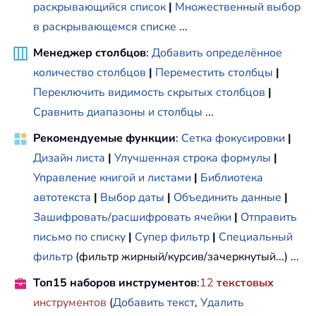
раскрывающийся список
|
Множественный выбор
в раскрывающемся списке
...
Менеджер столбцов
:
Добавить определённое
количество столбцов
|
Переместить столбцы
|
Переключить видимость скрытых столбцов
|
Сравнить диапазоны и столбцы
...
Рекомендуемые функции
:
Сетка фокусировки
|
Дизайн листа
|
Улучшенная строка формулы
|
Управление книгой и листами
|
Библиотека
автотекста
|
Выбор даты
|
Объединить данные
|
Зашифровать/расшифровать ячейки
|
Отправить
письмо по списку
|
Супер фильтр
|
Специальный
фильтр
(фильтр жирный/курсив/зачеркнутый...) ...
Топ15 наборов инструментов
:
12
текстовых
инструментов
(
Добавить текст
,
Удалить