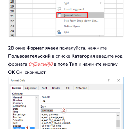
2
В окне
Формат ячеек
пожалуйста, нажмите
Пользовательский
в списке
Категория
введите код
формата
0;[Белый]0
в поле
Тип
и нажмите кнопку
OK
См. скриншот: