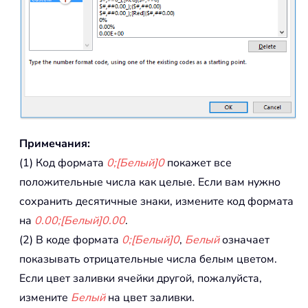
Примечания:
(1) Код формата
0;[Белый]0
покажет все
положительные числа как целые. Если вам нужно
сохранить десятичные знаки, измените код формата
на
0.00;[Белый]0.00
.
(2) В коде формата
0;[Белый]0
,
Белый
означает
показывать отрицательные числа белым цветом.
Если цвет заливки ячейки другой, пожалуйста,
измените
Белый
на цвет заливки.