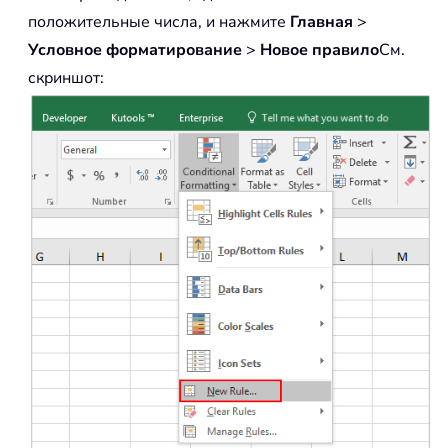
положительные числа, и нажмите
Главная
>
Условное форматирование
>
Новое правило
См.
скриншот: