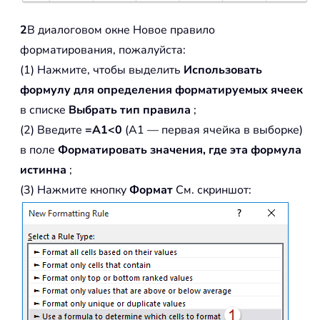
2
В диалоговом окне Новое правило
форматирования, пожалуйста:
(1) Нажмите, чтобы выделить
Использовать
формулу для определения форматируемых ячеек
в списке
Выбрать тип правила
;
(2) Введите
=A1<0
(A1 — первая ячейка в выборке)
в поле
Форматировать значения, где эта формула
истинна
;
(3) Нажмите кнопку
Формат
См. скриншот: