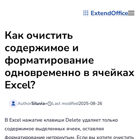
ExtendOffice
Перейти к содержимому
Как очистить
содержимое и
форматирование
одновременно в ячейках
Excel?
Author
Siluvia
•
Last modified
2025-08-26
В Excel нажатие клавиши Delete удаляет только
содержимое выделенных ячеек, оставляя
форматирование нетронутым. Если вы хотите очистить