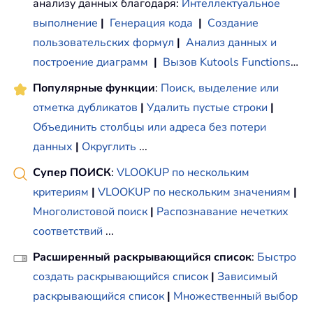
анализу данных благодаря:
Интеллектуальное
выполнение
|
Генерация кода
|
Создание
пользовательских формул
|
Анализ данных и
построение диаграмм
|
Вызов Kutools Functions
…
Популярные функции
:
Поиск, выделение или
отметка дубликатов
|
Удалить пустые строки
|
Объединить столбцы или адреса без потери
данных
|
Округлить
...
Супер ПОИСК
:
VLOOKUP по нескольким
критериям
|
VLOOKUP по нескольким значениям
|
Многолистовой поиск
|
Распознавание нечетких
соответствий
...
Расширенный раскрывающийся список
:
Быстро
создать раскрывающийся список
|
Зависимый
раскрывающийся список
|
Множественный выбор