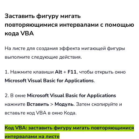
Заставить фигуру мигать
повторяющимися интервалами с помощью
кода VBA
На листе для создания эффекта мигающей фигуры
выполните следующие действия.
1. Нажмите клавиши
Alt
+
F11
, чтобы открыть окно
Microsoft Visual Basic for Applications
.
2. В окне
Microsoft Visual Basic for Applications
нажмите
Вставить
>
Модуль
. Затем скопируйте и
вставьте код VBA в окно Кода.
Код VBA: заставить фигуру мигать повторяющимися
интервалами на листе