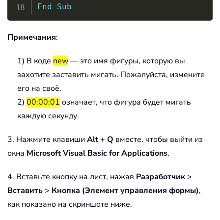
End
Sub
Примечания
:
1) В коде
new
— это имя фигуры, которую вы
захотите заставить мигать. Пожалуйста, измените
его на своё.
2)
00:00:01
означает, что фигура будет мигать
каждую секунду.
3. Нажмите клавиши
Alt
+
Q
вместе, чтобы выйти из
окна
Microsoft Visual Basic for Applications
.
4. Вставьте кнопку на лист, нажав
Разработчик
>
Вставить
>
Кнопка (Элемент управления формы)
,
как показано на скриншоте ниже.