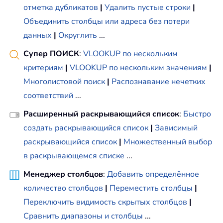
отметка дубликатов
|
Удалить пустые строки
|
Объединить столбцы или адреса без потери
данных
|
Округлить
...
Супер ПОИСК
:
VLOOKUP по нескольким
критериям
|
VLOOKUP по нескольким значениям
|
Многолистовой поиск
|
Распознавание нечетких
соответствий
...
Расширенный раскрывающийся список
:
Быстро
создать раскрывающийся список
|
Зависимый
раскрывающийся список
|
Множественный выбор
в раскрывающемся списке
...
Менеджер столбцов
:
Добавить определённое
количество столбцов
|
Переместить столбцы
|
Переключить видимость скрытых столбцов
|
Сравнить диапазоны и столбцы
...