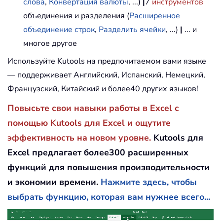
слова
,
Конвертация валюты
, ...)
|
7
инструментов
объединения и разделения (
Расширенное
объединение строк
,
Разделить ячейки
, ...)
|
... и
многое другое
Используйте Kutools на предпочитаемом вами языке
— поддерживает Английский, Испанский, Немецкий,
Французский, Китайский и более40 других языков!
Повысьте свои навыки работы в Excel с
помощью Kutools для Excel и ощутите
эффективность на новом уровне.
Kutools для
Excel предлагает более300 расширенных
функций для повышения производительности
и экономии времени.
Нажмите здесь, чтобы
выбрать функцию, которая вам нужнее всего...