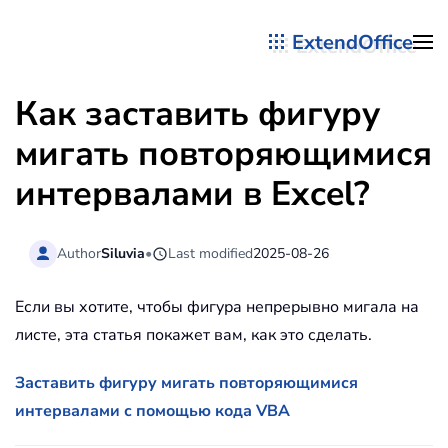
ExtendOffice
Перейти к содержимому
Как заставить фигуру
мигать повторяющимися
интервалами в Excel?
Author
Siluvia
•
Last modified
2025-08-26
Если вы хотите, чтобы фигура непрерывно мигала на
листе, эта статья покажет вам, как это сделать.
Заставить фигуру мигать повторяющимися
интервалами с помощью кода VBA