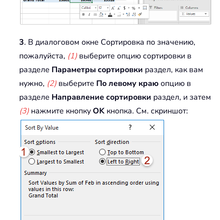
3
. В диалоговом окне Сортировка по значению,
пожалуйста,
(1)
выберите опцию сортировки в
разделе
Параметры сортировки
раздел, как вам
нужно,
(2)
выберите
По левому краю
опцию в
разделе
Направление сортировки
раздел, и затем
(3)
нажмите кнопку
OK
кнопка. См. скриншот: