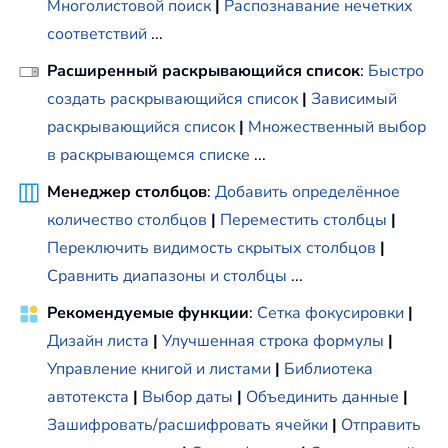
Многолистовой поиск
|
Распознавание нечетких
соответствий
...
Расширенный раскрывающийся список
:
Быстро
создать раскрывающийся список
|
Зависимый
раскрывающийся список
|
Множественный выбор
в раскрывающемся списке
...
Менеджер столбцов
:
Добавить определённое
количество столбцов
|
Переместить столбцы
|
Переключить видимость скрытых столбцов
|
Сравнить диапазоны и столбцы
...
Рекомендуемые функции
:
Сетка фокусировки
|
Дизайн листа
|
Улучшенная строка формулы
|
Управление книгой и листами
|
Библиотека
автотекста
|
Выбор даты
|
Объединить данные
|
Зашифровать/расшифровать ячейки
|
Отправить