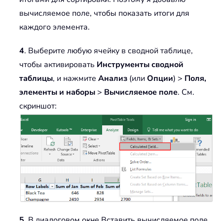
вычисляемое поле, чтобы показать итоги для
каждого элемента.
4
. Выберите любую ячейку в сводной таблице,
чтобы активировать
Инструменты сводной
таблицы
, и нажмите
Анализ
(или
Опции
) >
Поля,
элементы и наборы
>
Вычисляемое поле
. См.
скриншот:
5
. В диалоговом окне Вставить вычисляемое поле,