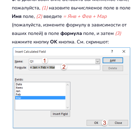
пожалуйста,
(1)
назовите вычисляемое поле в поле
Имя
поле,
(2)
введите
= Янв + Фев + Мар
(пожалуйста, измените формулу в зависимости от
ваших полей) в поле
формула
поле, и затем
(3)
нажмите кнопку
OK
кнопка. См. скриншот: