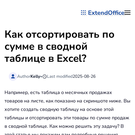
ExtendOffice
Перейти к содержимому
Как отсортировать по
сумме в сводной
таблице в Excel?
Author
Kelly
•
Last modified
2025-08-26
Например, есть таблица о месячных продажах
товаров на листе, как показано на скриншоте ниже. Вы
хотите создать сводную таблицу на основе этой
таблицы и отсортировать эти товары по сумме продаж
в сводной таблице. Как можно решить эту задачу? В
этой статье мы покажем вам подробные решения.