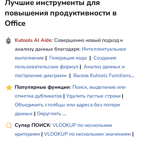
Лучшие инструменты для
повышения продуктивности в
Office
🤖
Kutools AI Aide
: Совершенно новый подход к
анализу данных благодаря:
Интеллектуальное
выполнение
|
Генерация кода
|
Создание
пользовательских формул
|
Анализ данных и
построение диаграмм
|
Вызов Kutools Functions
…
Популярные функции
:
Поиск, выделение или
отметка дубликатов
|
Удалить пустые строки
|
Объединить столбцы или адреса без потери
данных
|
Округлить
...
Супер ПОИСК
:
VLOOKUP по нескольким
критериям
|
VLOOKUP по нескольким значениям
|