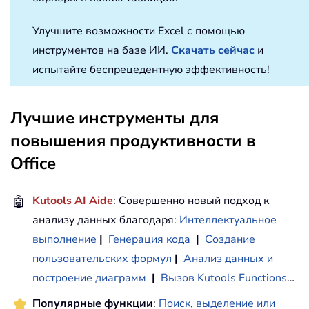
Улучшите возможности Excel с помощью
инструментов на базе ИИ.
Скачать сейчас
и
испытайте беспрецедентную эффективность!
Лучшие инструменты для
повышения продуктивности в
Office
🤖
Kutools AI Aide
: Совершенно новый подход к
анализу данных благодаря:
Интеллектуальное
выполнение
|
Генерация кода
|
Создание
пользовательских формул
|
Анализ данных и
построение диаграмм
|
Вызов Kutools Functions
…
Популярные функции
:
Поиск, выделение или