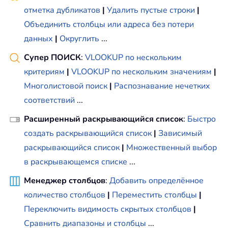
отметка дубликатов
|
Удалить пустые строки
|
Объединить столбцы или адреса без потери
данных
|
Округлить
...
Супер ПОИСК
:
VLOOKUP по нескольким
критериям
|
VLOOKUP по нескольким значениям
|
Многолистовой поиск
|
Распознавание нечетких
соответствий
...
Расширенный раскрывающийся список
:
Быстро
создать раскрывающийся список
|
Зависимый
раскрывающийся список
|
Множественный выбор
в раскрывающемся списке
...
Менеджер столбцов
:
Добавить определённое
количество столбцов
|
Переместить столбцы
|
Переключить видимость скрытых столбцов
|
Сравнить диапазоны и столбцы
...