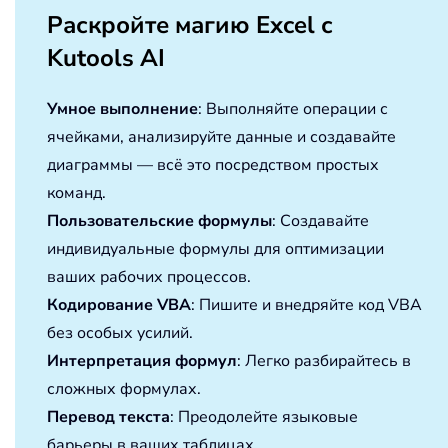
Раскройте магию Excel с
Kutools AI
Умное выполнение
: Выполняйте операции с
ячейками, анализируйте данные и создавайте
диаграммы — всё это посредством простых
команд.
Пользовательские формулы
: Создавайте
индивидуальные формулы для оптимизации
ваших рабочих процессов.
Кодирование VBA
: Пишите и внедряйте код VBA
без особых усилий.
Интерпретация формул
: Легко разбирайтесь в
сложных формулах.
Перевод текста
: Преодолейте языковые
барьеры в ваших таблицах.