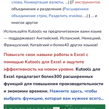
слова
,
Конвертация валюты
, ...)
|
7
инструментов
объединения и разделения (
Расширенное
объединение строк
,
Разделить ячейки
, ...)
|
... и
многое другое
Используйте Kutools на предпочитаемом вами языке
— поддерживает Английский, Испанский, Немецкий,
Французский, Китайский и более40 других языков!
Повысьте свои навыки работы в Excel с
помощью Kutools для Excel и ощутите
эффективность на новом уровне.
Kutools для
Excel предлагает более300 расширенных
функций для повышения производительности
и экономии времени.
Нажмите здесь, чтобы
выбрать функцию, которая вам нужнее всего...