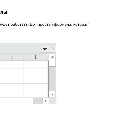
улы
дет работать. Вот простая формула, которая