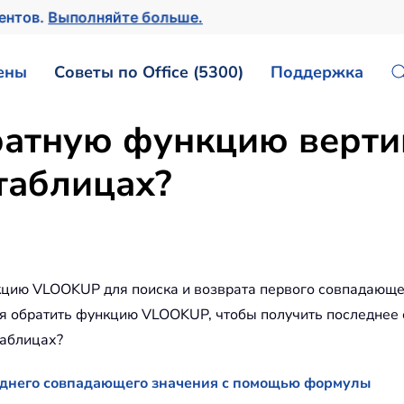
ментов.
Выполняйте больше.
ены
Советы по Office (5300)
Поддержка
ратную функцию верти
 таблицах?
цию VLOOKUP для поиска и возврата первого совпадающег
ся обратить функцию VLOOKUP, чтобы получить последнее 
таблицах?
днего совпадающего значения с помощью формулы