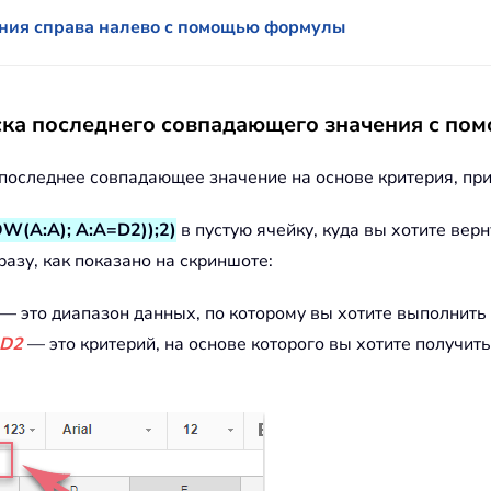
ния справа налево с помощью формулы
ка последнего совпадающего значения с п
 последнее совпадающее значение на основе критерия, п
OW(A:A); A:A=D2));2)
в пустую ячейку, куда вы хотите вер
азу, как показано на скриншоте:
— это диапазон данных, по которому вы хотите выполнить
D2
— это критерий, на основе которого вы хотите получит