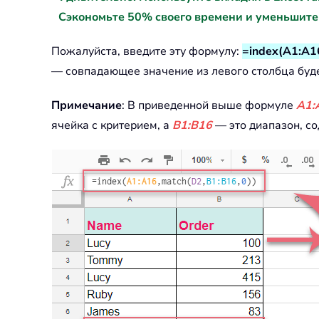
Сэкономьте 50% своего времени и уменьшите
Пожалуйста, введите эту формулу:
=index(A1:A1
— совпадающее значение из левого столбца буд
Примечание
: В приведенной выше формуле
A1:
ячейка с критерием, а
B1:B16
— это диапазон, со