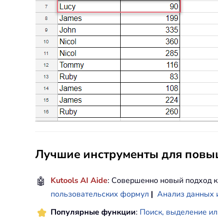
Лучшие инструменты для повыш
🤖
Kutools AI Aide
: Совершенно новый подход к
пользовательских формул
|
Анализ данных 
Популярные функции
:
Поиск, выделение ил