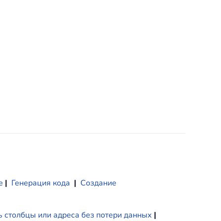
е
|
Генерация кода
|
Создание
 столбцы или адреса без потери данных
|