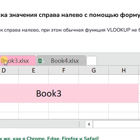
ка значения справа налево с помощью форм
 справа налево, при этом обычная функция VLOOKUP не бу
е, как в Chrome, Edge, Firefox и Safari!