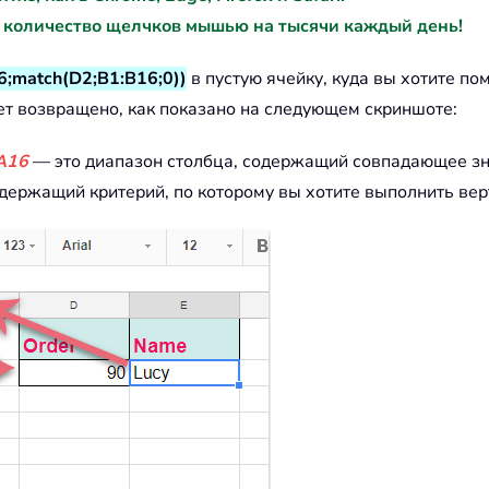
 количество щелчков мышью на тысячи каждый день!
6;match(D2;B1:B16;0))
в пустую ячейку, куда вы хотите п
ет возвращено, как показано на следующем скриншоте:
A16
— это диапазон столбца, содержащий совпадающее зна
держащий критерий, по которому вы хотите выполнить вер