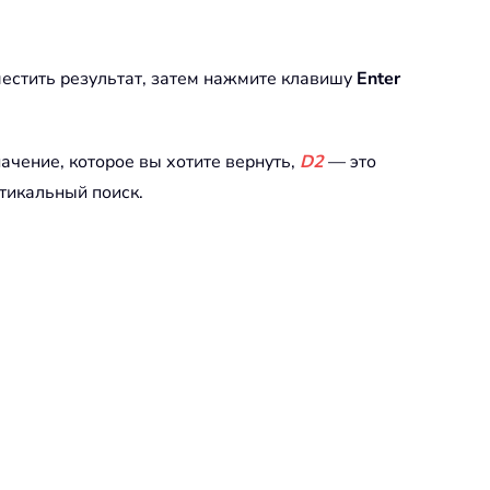
оместить результат, затем нажмите клавишу
Enter
чение, которое вы хотите вернуть,
D2
— это
тикальный поиск.