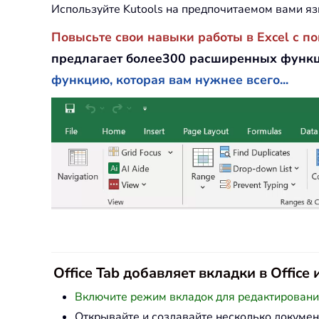
Используйте Kutools на предпочитаемом вами яз
Повысьте свои навыки работы в Excel с п
предлагает более300 расширенных функц
функцию, которая вам нужнее всего...
Office Tab добавляет вкладки в Offic
Включите режим вкладок для редактирования 
Открывайте и создавайте несколько докумен