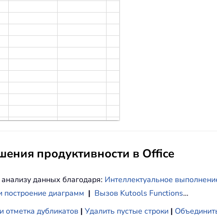
ения продуктивности в Office
 анализу данных благодаря:
Интеллектуальное выполнени
и построение диаграмм
|
Вызов Kutools Functions
…
и отметка дубликатов
|
Удалить пустые строки
|
Объединить