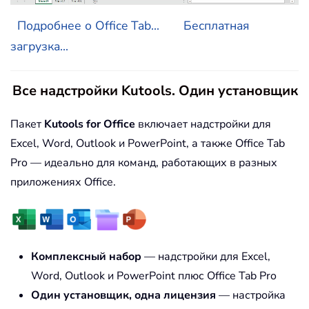
Подробнее о Office Tab...
Бесплатная
загрузка...
Все надстройки Kutools. Один установщик
Пакет
Kutools for Office
включает надстройки для
Excel, Word, Outlook и PowerPoint, а также Office Tab
Pro — идеально для команд, работающих в разных
приложениях Office.
Комплексный набор
— надстройки для Excel,
Word, Outlook и PowerPoint плюс Office Tab Pro
Один установщик, одна лицензия
— настройка