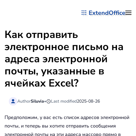
ExtendOffice
Перейти к содержимому
Как отправить
электронное письмо на
адреса электронной
почты, указанные в
ячейках Excel?
Author
Siluvia
•
Last modified
2025-08-26
Предположим, у вас есть список адресов электронной
почты, и теперь вы хотите отправить сообщения
электронной почты на эти адреса массово прямо в