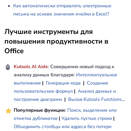
Как автоматически отправлять электронные
письма на основе значения ячейки в Excel?
Лучшие инструменты для
повышения продуктивности в
Office
🤖
Kutools AI Aide
: Совершенно новый подход к
анализу данных благодаря:
Интеллектуальное
выполнение
|
Генерация кода
|
Создание
пользовательских формул
|
Анализ данных и
построение диаграмм
|
Вызов Kutools Functions
…
Популярные функции
:
Поиск, выделение или
отметка дубликатов
|
Удалить пустые строки
|
Объединить столбцы или адреса без потери