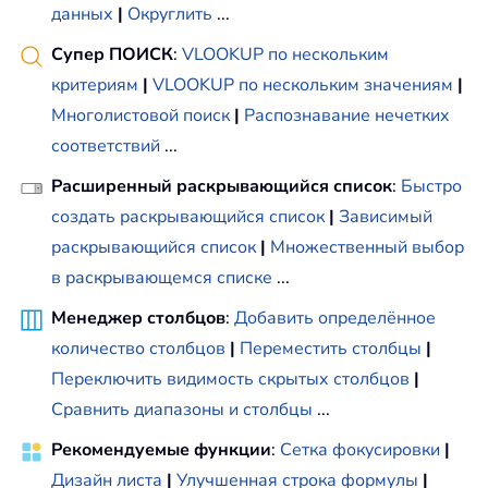
данных
|
Округлить
...
Супер ПОИСК
:
VLOOKUP по нескольким
критериям
|
VLOOKUP по нескольким значениям
|
Многолистовой поиск
|
Распознавание нечетких
соответствий
...
Расширенный раскрывающийся список
:
Быстро
создать раскрывающийся список
|
Зависимый
раскрывающийся список
|
Множественный выбор
в раскрывающемся списке
...
Менеджер столбцов
:
Добавить определённое
количество столбцов
|
Переместить столбцы
|
Переключить видимость скрытых столбцов
|
Сравнить диапазоны и столбцы
...
Рекомендуемые функции
:
Сетка фокусировки
|
Дизайн листа
|
Улучшенная строка формулы
|