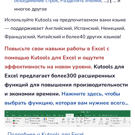
объединение строк
,
Разделить ячейки
, ...)
|
... и
многое другое
Используйте Kutools на предпочитаемом вами языке
— поддерживает Английский, Испанский, Немецкий,
Французский, Китайский и более40 других языков!
Повысьте свои навыки работы в Excel с
помощью Kutools для Excel и ощутите
эффективность на новом уровне.
Kutools для
Excel предлагает более300 расширенных
функций для повышения производительности
и экономии времени.
Нажмите здесь, чтобы
выбрать функцию, которая вам нужнее всего...
Подробнее о Kutools для Excel...