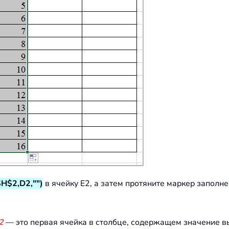
H$2,D2,"")
в ячейку E2, а затем протяните маркер заполне
2
— это первая ячейка в столбце, содержащем значение 