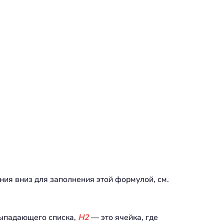
ния вниз для заполнения этой формулой, см.
выпадающего списка,
H2
— это ячейка, где