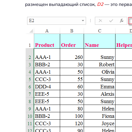
размещен выпадающий список,
D2
— это перва