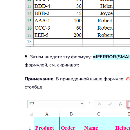
5
. Затем введите эту формулу:
=IFERROR(SMALL
формулой, см. скриншот:
Примечание
: В приведенной выше формуле:
E
столбце.