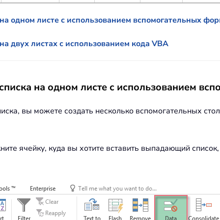
на одном листе с использованием вспомогательных фо
а двух листах с использованием кода VBA
писка на одном листе с использованием вс
иска, вы можете создать несколько вспомогательных сто
ните ячейку, куда вы хотите вставить выпадающий список