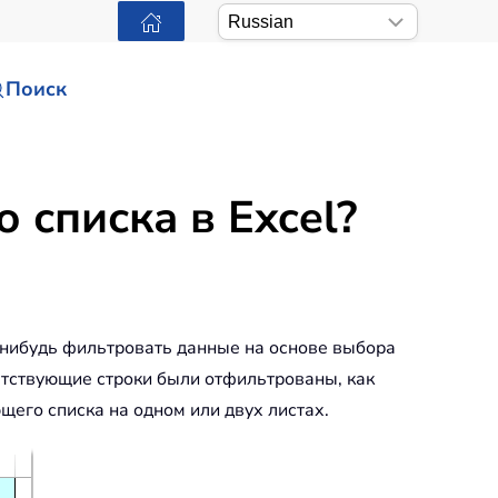
Поиск
списка в Excel?
-нибудь фильтровать данные на основе выбора
етствующие строки были отфильтрованы, как
его списка на одном или двух листах.