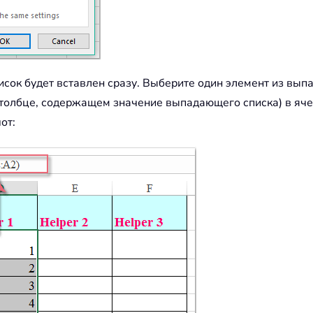
исок будет вставлен сразу. Выберите один элемент из вып
столбце, содержащем значение выпадающего списка) в яче
от: