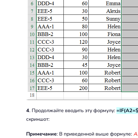
4
. Продолжайте вводить эту формулу:
=IF(A2=$
скриншот:
Примечание
: В приведенной выше формуле:
A