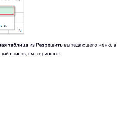
ая таблица
из
Разрешить
выпадающего меню, а
щий список, см. скриншот: