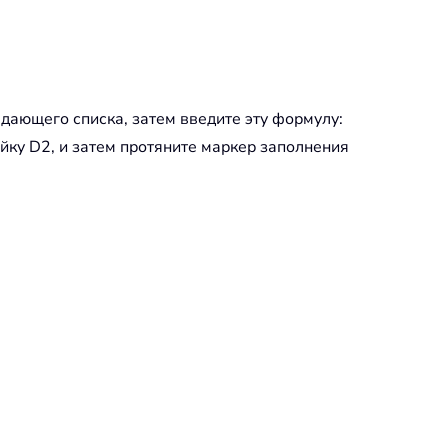
адающего списка, затем введите эту формулу:
йку D2, и затем протяните маркер заполнения