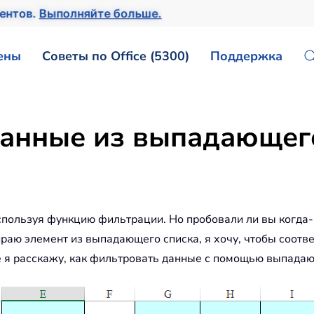
ентов.
Выполняйте больше.
ены
Советы по Office (5300)
Поддержка
анные из выпадающего 
используя функцию фильтрации. Но пробовали ли вы когда
раю элемент из выпадающего списка, я хочу, чтобы соотв
е я расскажу, как фильтровать данные с помощью выпадающ