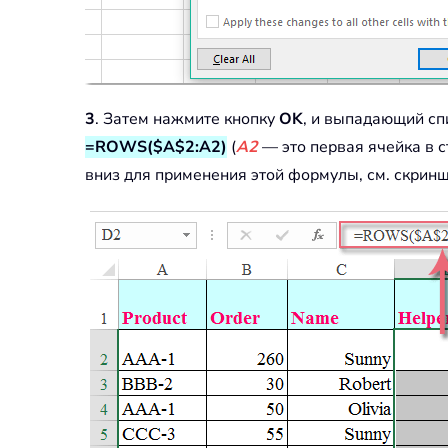
3
. Затем нажмите кнопку
OK
, и выпадающий сп
=ROWS($A$2:A2)
(
A2
— это первая ячейка в 
вниз для применения этой формулы, см. скринш