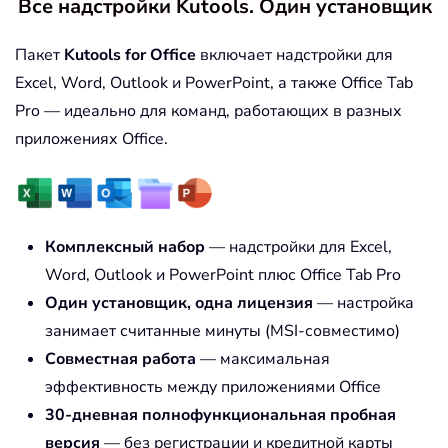
Все надстройки Kutools. Один установщик
Пакет
Kutools for Office
включает надстройки для
Excel, Word, Outlook и PowerPoint, а также Office Tab
Pro — идеально для команд, работающих в разных
приложениях Office.
Комплексный набор
— надстройки для Excel,
Word, Outlook и PowerPoint плюс Office Tab Pro
Один установщик, одна лицензия
— настройка
занимает считанные минуты (MSI-совместимо)
Совместная работа
— максимальная
эффективность между приложениями Office
30-дневная полнофункциональная пробная
версия
— без регистрации и кредитной карты