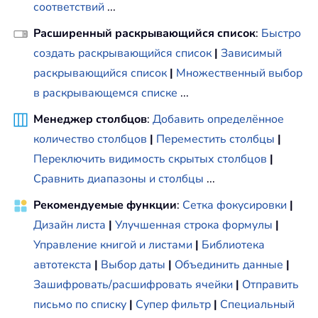
соответствий
...
Расширенный раскрывающийся список
:
Быстро
создать раскрывающийся список
|
Зависимый
раскрывающийся список
|
Множественный выбор
в раскрывающемся списке
...
Менеджер столбцов
:
Добавить определённое
количество столбцов
|
Переместить столбцы
|
Переключить видимость скрытых столбцов
|
Сравнить диапазоны и столбцы
...
Рекомендуемые функции
:
Сетка фокусировки
|
Дизайн листа
|
Улучшенная строка формулы
|
Управление книгой и листами
|
Библиотека
автотекста
|
Выбор даты
|
Объединить данные
|
Зашифровать/расшифровать ячейки
|
Отправить
письмо по списку
|
Супер фильтр
|
Специальный