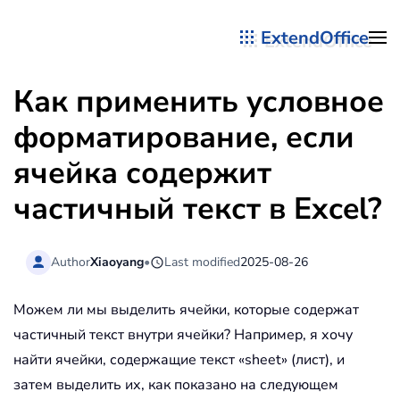
ExtendOffice
Перейти к содержимому
Как применить условное
форматирование, если
ячейка содержит
частичный текст в Excel?
Author
Xiaoyang
•
Last modified
2025-08-26
Можем ли мы выделить ячейки, которые содержат
частичный текст внутри ячейки? Например, я хочу
найти ячейки, содержащие текст «sheet» (лист), и
затем выделить их, как показано на следующем