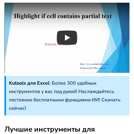
Play
Kutools для Excel
: Более 300 удобных
инструментов у вас под рукой! Наслаждайтесь
постоянно бесплатными функциями ИИ!
Скачать
сейчас!
Лучшие инструменты для