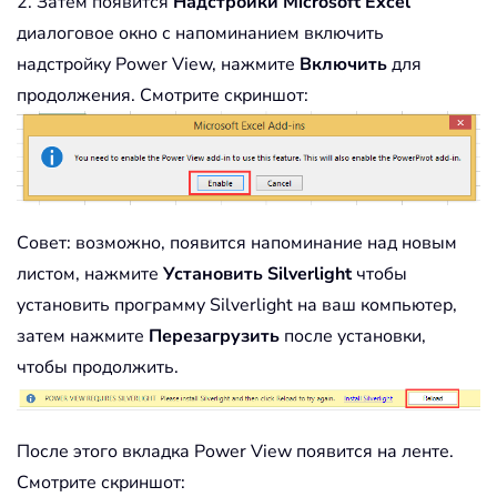
2. Затем появится
Надстройки Microsoft Excel
диалоговое окно с напоминанием включить
надстройку Power View, нажмите
Включить
для
продолжения. Смотрите скриншот:
Совет: возможно, появится напоминание над новым
листом, нажмите
Установить Silverlight
чтобы
установить программу Silverlight на ваш компьютер,
затем нажмите
Перезагрузить
после установки,
чтобы продолжить.
После этого вкладка Power View появится на ленте.
Смотрите скриншот: