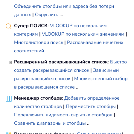
Объединить столбцы или адреса без потери
данных
|
Округлить
...
Супер ПОИСК
:
VLOOKUP по нескольким
критериям
|
VLOOKUP по нескольким значениям
|
Многолистовой поиск
|
Распознавание нечетких
соответствий
...
Расширенный раскрывающийся список
:
Быстро
создать раскрывающийся список
|
Зависимый
раскрывающийся список
|
Множественный выбор
в раскрывающемся списке
...
Менеджер столбцов
:
Добавить определённое
количество столбцов
|
Переместить столбцы
|
Переключить видимость скрытых столбцов
|
Сравнить диапазоны и столбцы
...