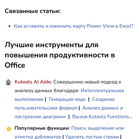
Связанные статьи:
Как вставить и изменить карту Power View в Excel?
Лучшие инструменты для
повышения продуктивности в
Office
🤖
Kutools AI Aide
: Совершенно новый подход к
анализу данных благодаря:
Интеллектуальное
выполнение
|
Генерация кода
|
Создание
пользовательских формул
|
Анализ данных и
построение диаграмм
|
Вызов Kutools Functions
…
Популярные функции
:
Поиск, выделение или
отметка дубликатов
|
Удалить пустые строки
|