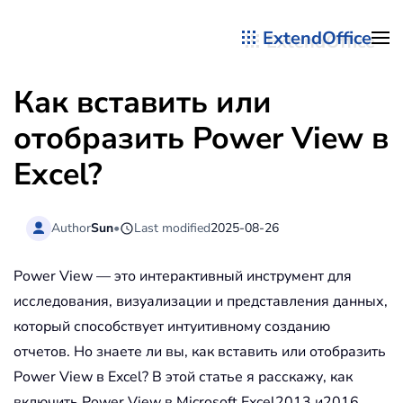
ExtendOffice
Перейти к содержимому
Как вставить или
отобразить Power View в
Excel?
Author
Sun
•
Last modified
2025-08-26
Power View — это интерактивный инструмент для
исследования, визуализации и представления данных,
который способствует интуитивному созданию
отчетов. Но знаете ли вы, как вставить или отобразить
Power View в Excel? В этой статье я расскажу, как
включить Power View в Microsoft Excel2013 и2016.