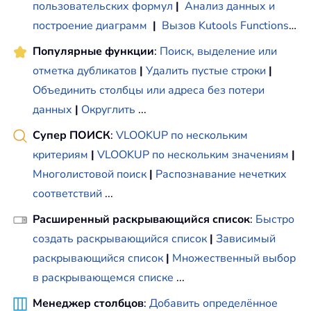
пользовательских формул
|
Анализ данных и
построение диаграмм
|
Вызов Kutools Functions
…
Популярные функции
:
Поиск, выделение или
отметка дубликатов
|
Удалить пустые строки
|
Объединить столбцы или адреса без потери
данных
|
Округлить
...
Супер ПОИСК
:
VLOOKUP по нескольким
критериям
|
VLOOKUP по нескольким значениям
|
Многолистовой поиск
|
Распознавание нечетких
соответствий
...
Расширенный раскрывающийся список
:
Быстро
создать раскрывающийся список
|
Зависимый
раскрывающийся список
|
Множественный выбор
в раскрывающемся списке
...
Менеджер столбцов
:
Добавить определённое