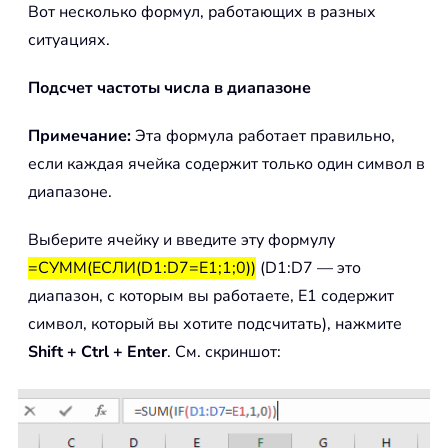
Вот несколько формул, работающих в разных
ситуациях.
Подсчет частоты числа в диапазоне
Примечание:
Эта формула работает правильно,
если каждая ячейка содержит только один символ в
диапазоне.
Выберите ячейку и введите эту формулу
=СУММ(ЕСЛИ(D1:D7=E1;1;0))
(D1:D7 — это
диапазон, с которым вы работаете, E1 содержит
символ, который вы хотите подсчитать), нажмите
Shift + Ctrl + Enter
. См. скриншот: