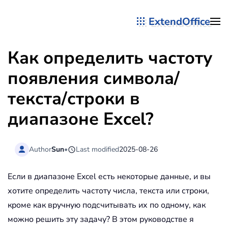
ExtendOffice
Перейти к содержимому
Как определить частоту
появления символа/
текста/строки в
диапазоне Excel?
Author
Sun
•
Last modified
2025-08-26
Если в диапазоне Excel есть некоторые данные, и вы
хотите определить частоту числа, текста или строки,
кроме как вручную подсчитывать их по одному, как
можно решить эту задачу? В этом руководстве я