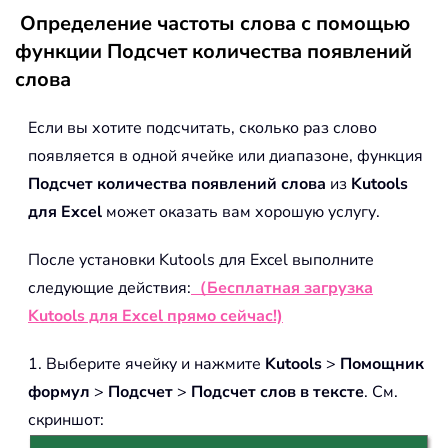
Определение частоты слова с помощью
функции Подсчет количества появлений
слова
Если вы хотите подсчитать, сколько раз слово
появляется в одной ячейке или диапазоне, функция
Подсчет количества появлений слова
из
Kutools
для Excel
может оказать вам хорошую услугу.
После установки Kutools для Excel выполните
следующие действия:
（Бесплатная загрузка
Kutools для Excel прямо сейчас!)
1. Выберите ячейку и нажмите
Kutools
>
Помощник
формул
>
Подсчет
>
Подсчет слов в тексте
. См.
скриншот: