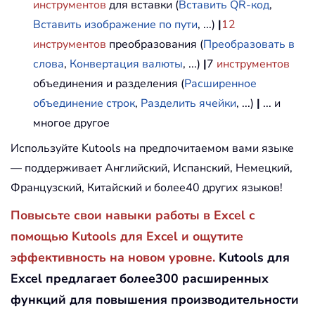
инструментов
для вставки (
Вставить QR-код
,
Вставить изображение по пути
, ...)
|
12
инструментов
преобразования (
Преобразовать в
слова
,
Конвертация валюты
, ...)
|
7
инструментов
объединения и разделения (
Расширенное
объединение строк
,
Разделить ячейки
, ...)
|
... и
многое другое
Используйте Kutools на предпочитаемом вами языке
— поддерживает Английский, Испанский, Немецкий,
Французский, Китайский и более40 других языков!
Повысьте свои навыки работы в Excel с
помощью Kutools для Excel и ощутите
эффективность на новом уровне.
Kutools для
Excel предлагает более300 расширенных
функций для повышения производительности