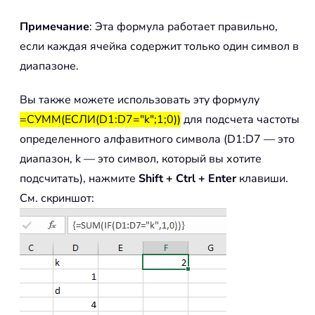
Примечание
: Эта формула работает правильно,
если каждая ячейка содержит только один символ в
диапазоне.
Вы также можете использовать эту формулу
=СУММ(ЕСЛИ(D1:D7="k";1;0))
для подсчета частоты
определенного алфавитного символа (D1:D7 — это
диапазон, k — это символ, который вы хотите
подсчитать), нажмите
Shift + Ctrl + Enter
клавиши.
См. скриншот: