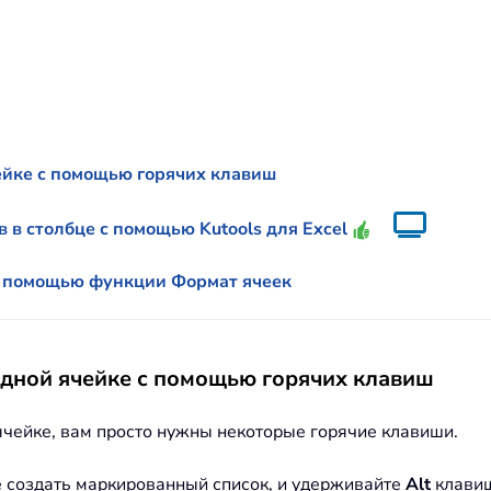
ейке с помощью горячих клавиш
 в столбце с помощью Kutools для Excel
 с помощью функции Формат ячеек
одной ячейке с помощью горячих клавиш
ячейке, вам просто нужны некоторые горячие клавиши.
те создать маркированный список, и удерживайте
Alt
клави