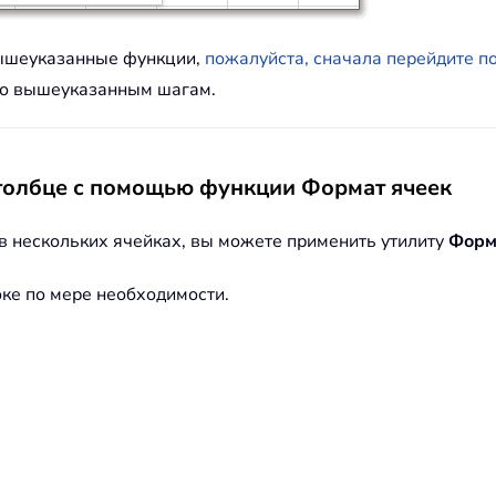
вышеуказанные функции,
пожалуйста, сначала перейдите по
сно вышеуказанным шагам.
столбце с помощью функции Формат ячеек
 в нескольких ячейках, вы можете применить утилиту
Форм
оке по мере необходимости.