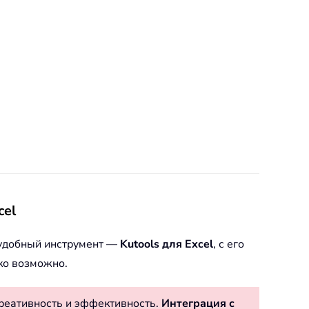
cel
 удобный инструмент —
Kutools для Excel
, с его
ко возможно.
реативность и эффективность.
Интеграция с