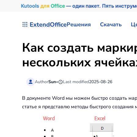
Kutools
для
Office
— один пакет. Пять инстру
Перейти к содержимому
ExtendOffice
Решения
Скачать
Ц
Как создать марки
нескольких ячейках
Author
Sun
•
Last modified
2025-08-26
В документе Word мы можем быстро создать марк
статье я представлю методы быстрого создания 