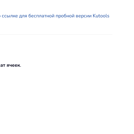
 ссылке для бесплатной пробной версии Kutools
ат ячеек
.