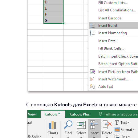
С помощью
Kutools для Excel
вы также можете 