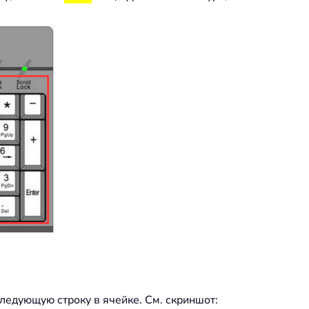
ледующую строку в ячейке. См. скриншот: