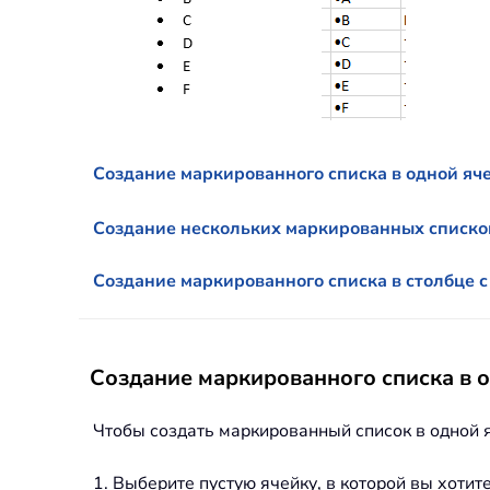
Создание маркированного списка в одной яч
Создание нескольких маркированных списков
Создание маркированного списка в столбце
Создание маркированного списка в 
Чтобы создать маркированный список в одной 
1. Выберите пустую ячейку, в которой вы хоти