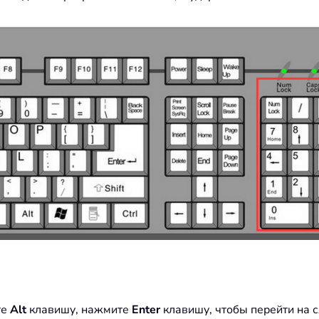
те
Alt
клавишу, нажмите
Enter
клавишу, чтобы перейти на с