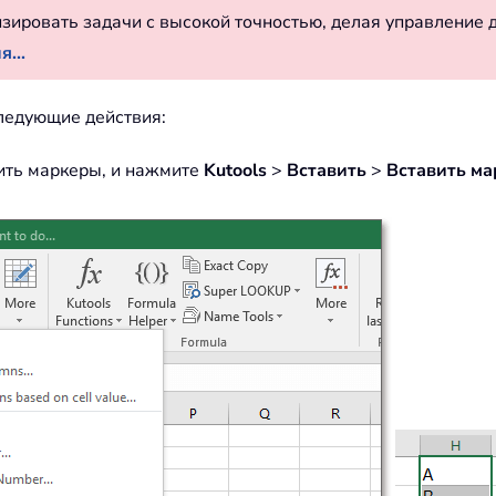
изировать задачи с высокой точностью, делая управление 
...
следующие действия:
вить маркеры, и нажмите
Kutools
>
Вставить
>
Вставить м