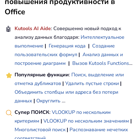
повышения продуктивности в
Office
🤖
Kutools AI Aide
: Совершенно новый подход к
анализу данных благодаря:
Интеллектуальное
выполнение
|
Генерация кода
|
Создание
пользовательских формул
|
Анализ данных и
построение диаграмм
|
Вызов Kutools Functions
…
Популярные функции
:
Поиск, выделение или
отметка дубликатов
|
Удалить пустые строки
|
Объединить столбцы или адреса без потери
данных
|
Округлить
...
Супер ПОИСК
:
VLOOKUP по нескольким
критериям
|
VLOOKUP по нескольким значениям
|
Многолистовой поиск
|
Распознавание нечетких
соответствий
...