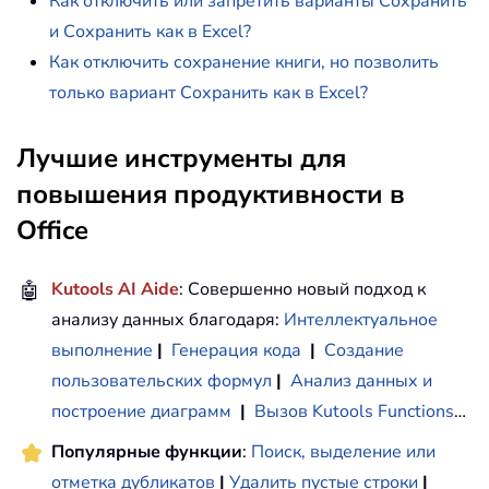
Как отключить или запретить варианты Сохранить
и Сохранить как в Excel?
Как отключить сохранение книги, но позволить
только вариант Сохранить как в Excel?
Лучшие инструменты для
повышения продуктивности в
Office
🤖
Kutools AI Aide
: Совершенно новый подход к
анализу данных благодаря:
Интеллектуальное
выполнение
|
Генерация кода
|
Создание
пользовательских формул
|
Анализ данных и
построение диаграмм
|
Вызов Kutools Functions
…
Популярные функции
:
Поиск, выделение или
отметка дубликатов
|
Удалить пустые строки
|