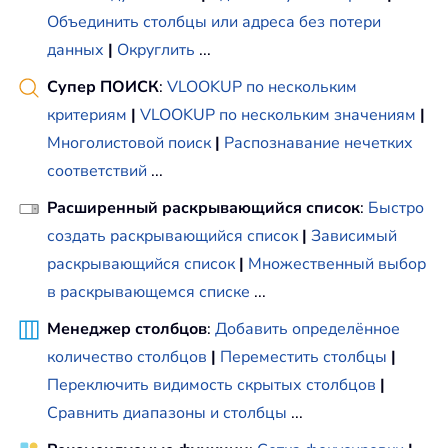
Объединить столбцы или адреса без потери
данных
|
Округлить
...
Супер ПОИСК
:
VLOOKUP по нескольким
критериям
|
VLOOKUP по нескольким значениям
|
Многолистовой поиск
|
Распознавание нечетких
соответствий
...
Расширенный раскрывающийся список
:
Быстро
создать раскрывающийся список
|
Зависимый
раскрывающийся список
|
Множественный выбор
в раскрывающемся списке
...
Менеджер столбцов
:
Добавить определённое
количество столбцов
|
Переместить столбцы
|
Переключить видимость скрытых столбцов
|
Сравнить диапазоны и столбцы
...