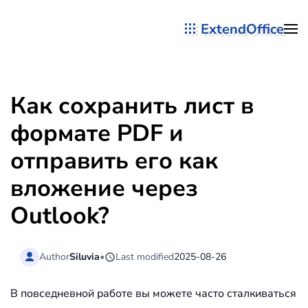
ExtendOffice
Перейти к содержимому
Как сохранить лист в
формате PDF и
отправить его как
вложение через
Outlook?
Author
Siluvia
•
Last modified
2025-08-26
В повседневной работе вы можете часто сталкиваться