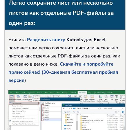
Легко сохраните лист или несколько
листов как отдельные PDF-файлы за
один раз:
Утилита
Разделить книгу
Kutools для Excel
поможет вам легко сохранить лист или несколько
листов как отдельные PDF-файлы за один раз, как
показано в демо ниже.
Скачайте и попробуйте
прямо сейчас! (30-дневная бесплатная пробная
версия
)