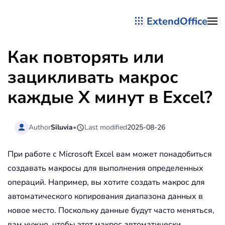
ExtendOffice
Перейти к содержимому
Как повторять или
зацикливать макрос
каждые X минут в Excel?
Author
Siluvia
•
Last modified
2025-08-26
При работе с Microsoft Excel вам может понадобиться
создавать макросы для выполнения определенных
операций. Например, вы хотите создать макрос для
автоматического копирования диапазона данных в
новое место. Поскольку данные будут часто меняться,
вам нужно, чтобы этот макрос автоматически