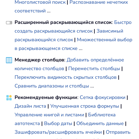
Многолистовой поиск
|
Распознавание нечетких
соответствий
...
Расширенный раскрывающийся список
:
Быстро
создать раскрывающийся список
|
Зависимый
раскрывающийся список
|
Множественный выбор
в раскрывающемся списке
...
Менеджер столбцов
:
Добавить определённое
количество столбцов
|
Переместить столбцы
|
Переключить видимость скрытых столбцов
|
Сравнить диапазоны и столбцы
...
Рекомендуемые функции
:
Сетка фокусировки
|
Дизайн листа
|
Улучшенная строка формулы
|
Управление книгой и листами
|
Библиотека
автотекста
|
Выбор даты
|
Объединить данные
|
Зашифровать/расшифровать ячейки
|
Отправить