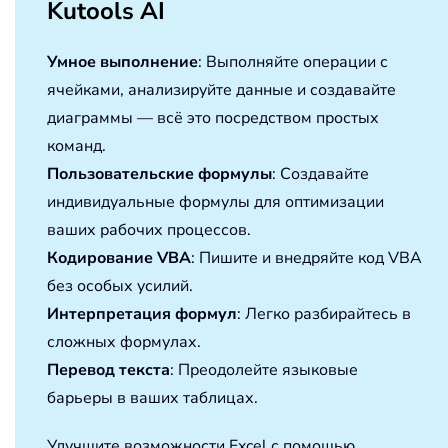
Kutools AI
Умное выполнение
: Выполняйте операции с
ячейками, анализируйте данные и создавайте
диаграммы — всё это посредством простых
команд.
Пользовательские формулы
: Создавайте
индивидуальные формулы для оптимизации
ваших рабочих процессов.
Кодирование VBA
: Пишите и внедряйте код VBA
без особых усилий.
Интерпретация формул
: Легко разбирайтесь в
сложных формулах.
Перевод текста
: Преодолейте языковые
барьеры в ваших таблицах.
Улучшите возможности Excel с помощью