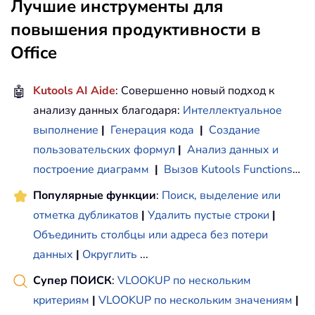
Лучшие инструменты для
повышения продуктивности в
Office
🤖
Kutools AI Aide
: Совершенно новый подход к
анализу данных благодаря:
Интеллектуальное
выполнение
|
Генерация кода
|
Создание
пользовательских формул
|
Анализ данных и
построение диаграмм
|
Вызов Kutools Functions
…
Популярные функции
:
Поиск, выделение или
отметка дубликатов
|
Удалить пустые строки
|
Объединить столбцы или адреса без потери
данных
|
Округлить
...
Супер ПОИСК
:
VLOOKUP по нескольким
критериям
|
VLOOKUP по нескольким значениям
|