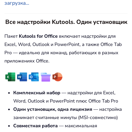
загрузка...
Все надстройки Kutools. Один установщик
Пакет
Kutools for Office
включает надстройки для
Excel, Word, Outlook и PowerPoint, а также Office Tab
Pro — идеально для команд, работающих в разных
приложениях Office.
Комплексный набор
— надстройки для Excel,
Word, Outlook и PowerPoint плюс Office Tab Pro
Один установщик, одна лицензия
— настройка
занимает считанные минуты (MSI-совместимо)
Совместная работа
— максимальная