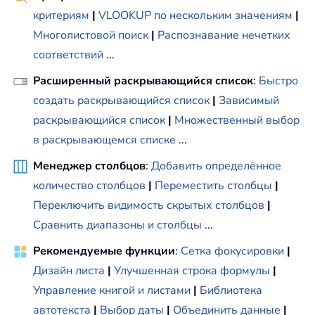
критериям
|
VLOOKUP по нескольким значениям
|
Многолистовой поиск
|
Распознавание нечетких
соответствий
...
Расширенный раскрывающийся список
:
Быстро
создать раскрывающийся список
|
Зависимый
раскрывающийся список
|
Множественный выбор
в раскрывающемся списке
...
Менеджер столбцов
:
Добавить определённое
количество столбцов
|
Переместить столбцы
|
Переключить видимость скрытых столбцов
|
Сравнить диапазоны и столбцы
...
Рекомендуемые функции
:
Сетка фокусировки
|
Дизайн листа
|
Улучшенная строка формулы
|
Управление книгой и листами
|
Библиотека
автотекста
|
Выбор даты
|
Объединить данные
|