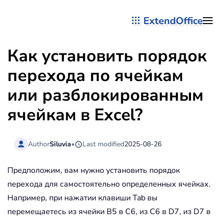
ExtendOffice
Перейти к содержимому
Как установить порядок
перехода по ячейкам
или разблокированным
ячейкам в Excel?
Author
Siluvia
•
Last modified
2025-08-26
Предположим, вам нужно установить порядок
перехода для самостоятельно определенных ячейках.
Например, при нажатии клавиши Tab вы
перемещаетесь из ячейки B5 в C6, из C6 в D7, из D7 в