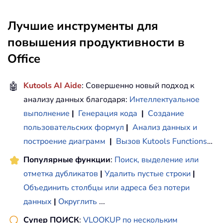
Лучшие инструменты для
повышения продуктивности в
Office
🤖
Kutools AI Aide
: Совершенно новый подход к
анализу данных благодаря:
Интеллектуальное
выполнение
|
Генерация кода
|
Создание
пользовательских формул
|
Анализ данных и
построение диаграмм
|
Вызов Kutools Functions
…
Популярные функции
:
Поиск, выделение или
отметка дубликатов
|
Удалить пустые строки
|
Объединить столбцы или адреса без потери
данных
|
Округлить
...
Супер ПОИСК
:
VLOOKUP по нескольким