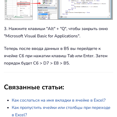
3. Нажмите клавиши "Alt" + "Q", чтобы закрыть окно
"Microsoft Visual Basic for Applications".
Теперь после ввода данных в B5 вы перейдете к
ячейке C6 при нажатии клавиш Tab или Enter. Затем
порядок будет C6 > D7 > E8 > B5.
Связанные статьи:
Как сослаться на имя вкладки в ячейке в Excel?
Как пропустить ячейки или столбцы при переходе
в Excel?