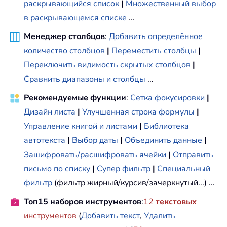
раскрывающийся список
|
Множественный выбор
в раскрывающемся списке
...
Менеджер столбцов
:
Добавить определённое
количество столбцов
|
Переместить столбцы
|
Переключить видимость скрытых столбцов
|
Сравнить диапазоны и столбцы
...
Рекомендуемые функции
:
Сетка фокусировки
|
Дизайн листа
|
Улучшенная строка формулы
|
Управление книгой и листами
|
Библиотека
автотекста
|
Выбор даты
|
Объединить данные
|
Зашифровать/расшифровать ячейки
|
Отправить
письмо по списку
|
Супер фильтр
|
Специальный
фильтр
(фильтр жирный/курсив/зачеркнутый...) ...
Топ15 наборов инструментов
:
12
текстовых
инструментов
(
Добавить текст
,
Удалить