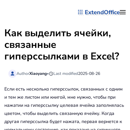
ExtendOffice
Перейти к содержимому
Как выделить ячейки,
связанные
гиперссылками в Excel?
Author
Xiaoyang
•
Last modified
2025-08-26
Если есть несколько гиперссылок, связанных с одним
и тем же листом или книгой, мне нужно, чтобы при
нажатии на гиперссылку целевая ячейка заполнялась
цветом, чтобы выделить связанную ячейку. Когда
другая гиперссылка будет нажата, первая вернется к
нормальному состоянию, как показано на скриншоте