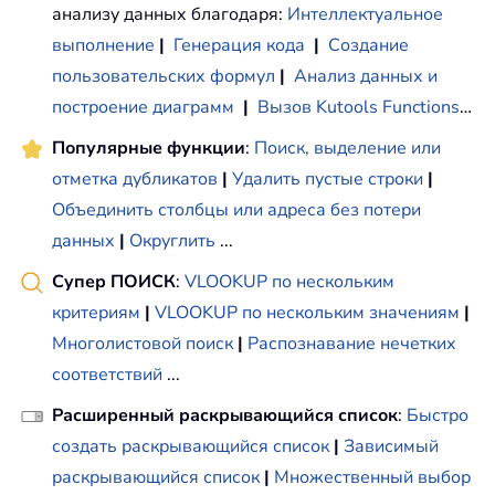
анализу данных благодаря:
Интеллектуальное
выполнение
|
Генерация кода
|
Создание
пользовательских формул
|
Анализ данных и
построение диаграмм
|
Вызов Kutools Functions
…
Популярные функции
:
Поиск, выделение или
отметка дубликатов
|
Удалить пустые строки
|
Объединить столбцы или адреса без потери
данных
|
Округлить
...
Супер ПОИСК
:
VLOOKUP по нескольким
критериям
|
VLOOKUP по нескольким значениям
|
Многолистовой поиск
|
Распознавание нечетких
соответствий
...
Расширенный раскрывающийся список
:
Быстро
создать раскрывающийся список
|
Зависимый
раскрывающийся список
|
Множественный выбор