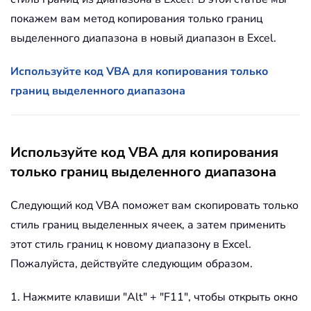
покажем вам метод копирования только границ
выделенного диапазона в новый диапазон в Excel.
Используйте код VBA для копирования только
границ выделенного диапазона
Используйте код VBA для копирования
только границ выделенного диапазона
Следующий код VBA поможет вам скопировать только
стиль границ выделенных ячеек, а затем применить
этот стиль границ к новому диапазону в Excel.
Пожалуйста, действуйте следующим образом.
1. Нажмите клавиши "Alt" + "F11", чтобы открыть окно