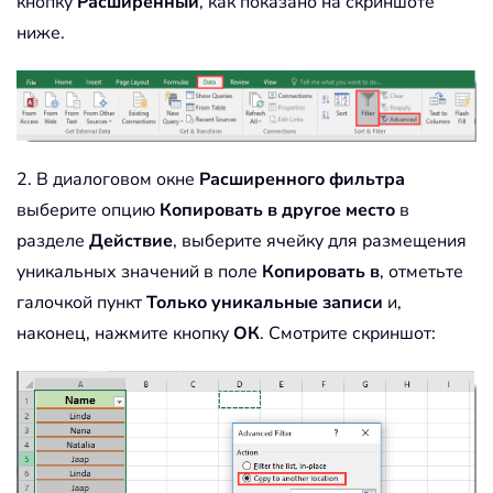
кнопку
Расширенный
, как показано на скриншоте
ниже.
2. В диалоговом окне
Расширенного фильтра
выберите опцию
Копировать в другое место
в
разделе
Действие
, выберите ячейку для размещения
уникальных значений в поле
Копировать в
, отметьте
галочкой пункт
Только уникальные записи
и,
наконец, нажмите кнопку
ОК
. Смотрите скриншот: