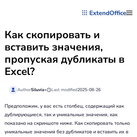
ExtendOffice
Перейти к содержимому
Как скопировать и
вставить значения,
пропуская дубликаты в
Excel?
Author
Siluvia
•
Last modified
2025-08-26
Предположим, у вас есть столбец, содержащий как
дублирующиеся, так и уникальные значения, как
показано на скриншоте ниже. Как скопировать только
уникальные значения без дубликатов и вставить их в