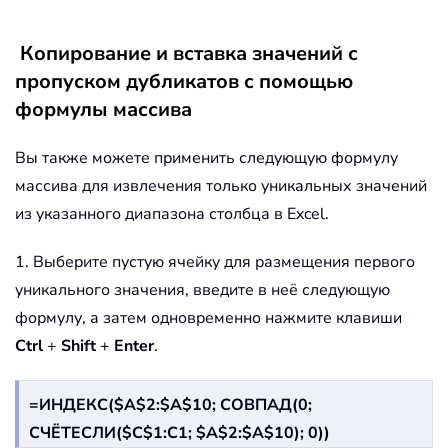
Копирование и вставка значений с
пропуском дубликатов с помощью
формулы массива
Вы также можете применить следующую формулу
массива для извлечения только уникальных значений
из указанного диапазона столбца в Excel.
1. Выберите пустую ячейку для размещения первого
уникального значения, введите в неё следующую
формулу, а затем одновременно нажмите клавиши
Ctrl
+
Shift
+
Enter
.
=ИНДЕКС($A$2:$A$10; СОВПАД(0;
СЧЁТЕСЛИ($C$1:C1; $A$2:$A$10); 0))