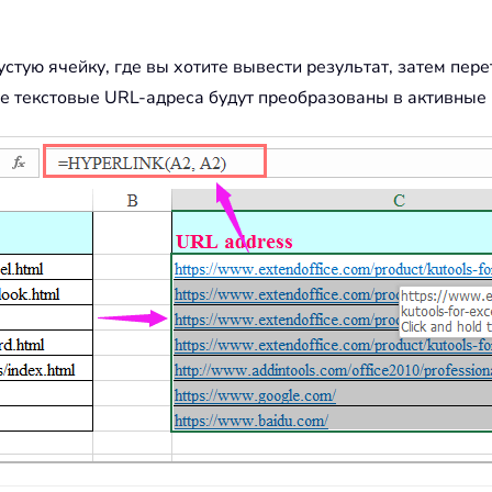
устую ячейку, где вы хотите вывести результат, затем пер
е текстовые URL-адреса будут преобразованы в активные 