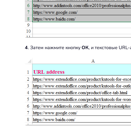
4
. Затем нажмите кнопку
ОК
, и текстовые URL-