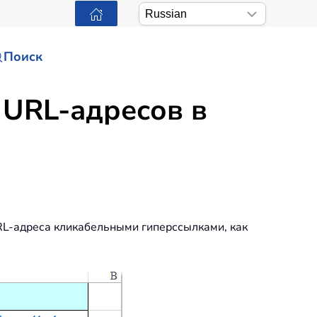
Поиск
 URL-адресов в
URL-адреса кликабельными гиперссылками, как