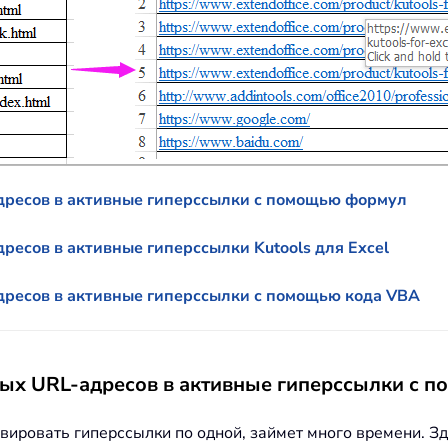
дресов в активные гиперссылки с помощью формул
ресов в активные гиперссылки Kutools для Excel
дресов в активные гиперссылки с помощью кода VBA
ых URL-адресов в активные гиперссылки с 
вировать гиперссылки по одной, займет много времени. З