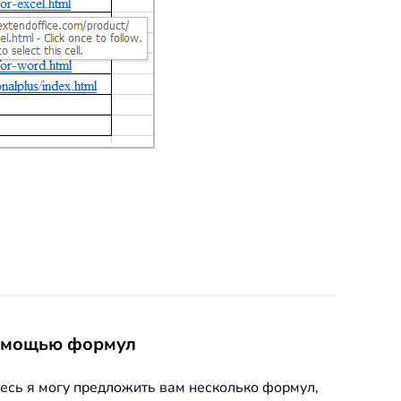
помощью формул
десь я могу предложить вам несколько формул,