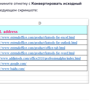
снимите отметку с
Конвертировать исходный
следующем скриншоте: