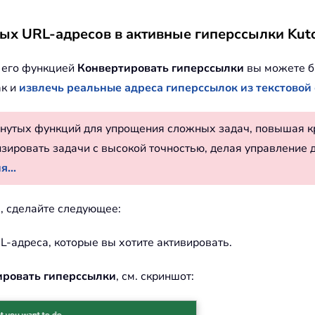
х URL-адресов в активные гиперссылки Kutoo
с его функцией
Конвертировать гиперссылки
вы можете б
ак и
извлечь реальные адреса гиперссылок из текстовой
нутых функций для упрощения сложных задач, повышая к
изировать задачи с высокой точностью, делая управление 
...
а, сделайте следующее:
L-адреса, которые вы хотите активировать.
ировать гиперссылки
, см. скриншот: