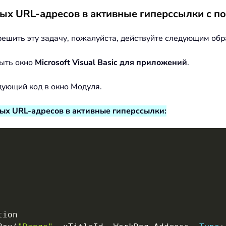
ых URL-адресов в активные гиперссылки с 
шить эту задачу, пожалуйста, действуйте следующим обр
рыть окно
Microsoft Visual Basic для приложений
.
дующий код в окно Модуля.
ых URL-адресов в активные гиперссылки: