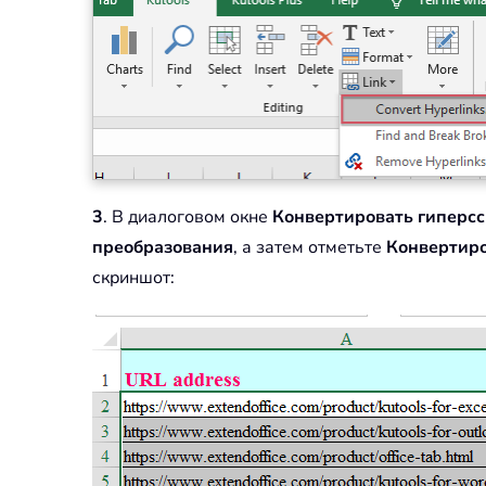
3
. В диалоговом окне
Конвертировать гиперс
преобразования
, а затем отметьте
Конвертиро
скриншот: