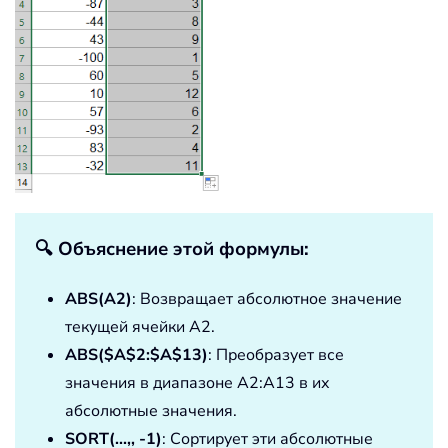
🔍 Объяснение этой формулы:
ABS(A2)
: Возвращает абсолютное значение
текущей ячейки A2.
ABS($A$2:$A$13)
: Преобразует все
значения в диапазоне A2:A13 в их
абсолютные значения.
SORT(...,, -1)
: Сортирует эти абсолютные