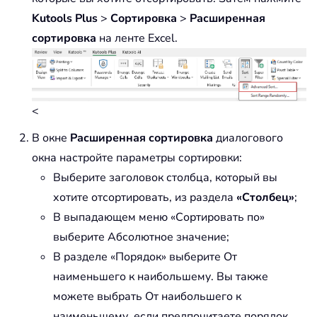
Kutools Plus
>
Сортировка
>
Расширенная
сортировка
на ленте Excel.
<
В окне
Расширенная сортировка
диалогового
окна настройте параметры сортировки:
Выберите заголовок столбца, который вы
хотите отсортировать, из раздела
«Столбец»
;
В выпадающем меню «Сортировать по»
выберите Абсолютное значение;
В разделе «Порядок» выберите От
наименьшего к наибольшему. Вы также
можете выбрать От наибольшего к
наименьшему, если предпочитаете порядок