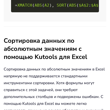
Copy
=
XMATCH
(
ABS
(
A2
)
,
SORT
(
ABS
(
$A$2
:
$A$13
)
,
Сортировка данных по
абсолютным значениям с
помощью Kutools для Excel
Сортировка данных по абсолютным значениям в Excel
напрямую не поддерживается стандартными
инструментами сортировки. Хотя формулы могут
справиться с этой задачей, они требуют
дополнительных столбцов и подвержены ошибкам. С
помощью Kutools для Excel вы можете легко