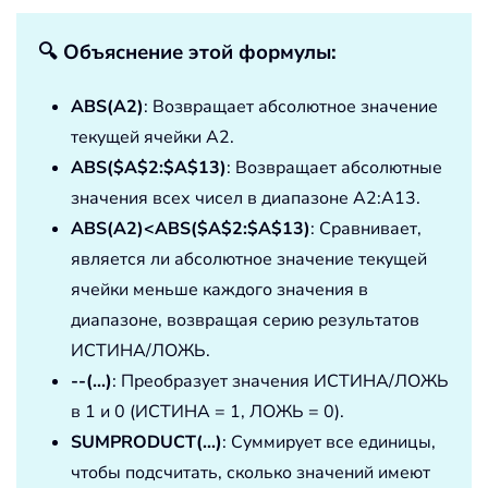
🔍 Объяснение этой формулы:
ABS(A2)
: Возвращает абсолютное значение
текущей ячейки A2.
ABS($A$2:$A$13)
: Возвращает абсолютные
значения всех чисел в диапазоне A2:A13.
ABS(A2)<ABS($A$2:$A$13)
: Сравнивает,
является ли абсолютное значение текущей
ячейки меньше каждого значения в
диапазоне, возвращая серию результатов
ИСТИНА/ЛОЖЬ.
--(...)
: Преобразует значения ИСТИНА/ЛОЖЬ
в 1 и 0 (ИСТИНА = 1, ЛОЖЬ = 0).
SUMPRODUCT(...)
: Суммирует все единицы,
чтобы подсчитать, сколько значений имеют