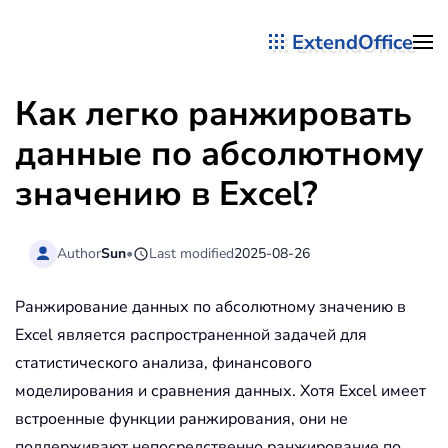
ExtendOffice
Перейти к содержимому
Как легко ранжировать
данные по абсолютному
значению в Excel?
Author
Sun
•
Last modified
2025-08-26
Ранжирование данных по абсолютному значению в
Excel является распространенной задачей для
статистического анализа, финансового
моделирования и сравнения данных. Хотя Excel имеет
встроенные функции ранжирования, они не
поддерживают непосредственно ранжирование по