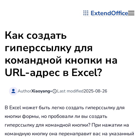
ExtendOffice
Перейти к содержимому
Как создать
гиперссылку для
командной кнопки на
URL-адрес в Excel?
Author
Xiaoyang
•
Last modified
2025-08-26
В Excel может быть легко создать гиперссылку для
кнопки формы, но пробовали ли вы создать
гиперссылку для командной кнопки? При нажатии на
командную кнопку она перенаправит вас на указанный