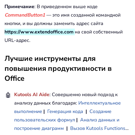
Примечание
: В приведенном выше коде
CommandButton1
— это имя созданной командной
кнопки, и вы должны заменить адрес сайта
https://www.extendoffice.com
на свой собственный
URL-адрес.
Лучшие инструменты для
повышения продуктивности в
Office
🤖
Kutools AI Aide
: Совершенно новый подход к
анализу данных благодаря:
Интеллектуальное
выполнение
|
Генерация кода
|
Создание
пользовательских формул
|
Анализ данных и
построение диаграмм
|
Вызов Kutools Functions
…