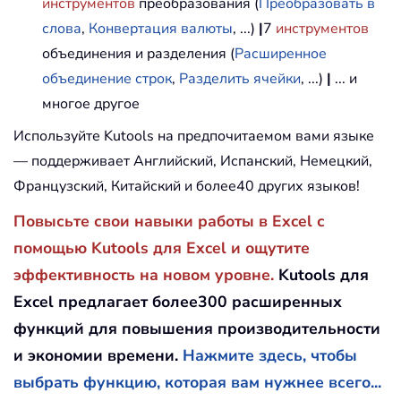
инструментов
преобразования (
Преобразовать в
слова
,
Конвертация валюты
, ...)
|
7
инструментов
объединения и разделения (
Расширенное
объединение строк
,
Разделить ячейки
, ...)
|
... и
многое другое
Используйте Kutools на предпочитаемом вами языке
— поддерживает Английский, Испанский, Немецкий,
Французский, Китайский и более40 других языков!
Повысьте свои навыки работы в Excel с
помощью Kutools для Excel и ощутите
эффективность на новом уровне.
Kutools для
Excel предлагает более300 расширенных
функций для повышения производительности
и экономии времени.
Нажмите здесь, чтобы
выбрать функцию, которая вам нужнее всего...