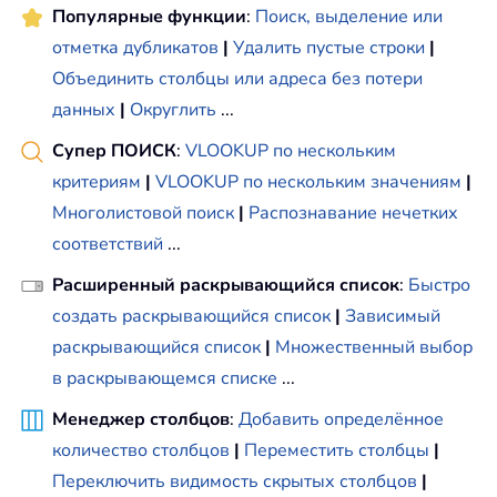
Популярные функции
:
Поиск, выделение или
отметка дубликатов
|
Удалить пустые строки
|
Объединить столбцы или адреса без потери
данных
|
Округлить
...
Супер ПОИСК
:
VLOOKUP по нескольким
критериям
|
VLOOKUP по нескольким значениям
|
Многолистовой поиск
|
Распознавание нечетких
соответствий
...
Расширенный раскрывающийся список
:
Быстро
создать раскрывающийся список
|
Зависимый
раскрывающийся список
|
Множественный выбор
в раскрывающемся списке
...
Менеджер столбцов
:
Добавить определённое
количество столбцов
|
Переместить столбцы
|
Переключить видимость скрытых столбцов
|