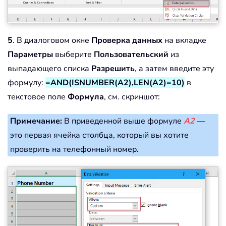
5
. В диалоговом окне
Проверка данных
на вкладке
Параметры
выберите
Пользовательский
из
выпадающего списка
Разрешить
, а затем введите эту
формулу:
=AND(ISNUMBER(A2),LEN(A2)=10)
в
текстовое поле
Формула
, см. скриншот:
Примечание:
В приведенной выше формуле
A2
—
это первая ячейка столбца, который вы хотите
проверить на телефонный номер.