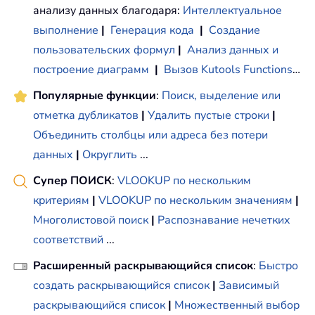
анализу данных благодаря:
Интеллектуальное
выполнение
|
Генерация кода
|
Создание
пользовательских формул
|
Анализ данных и
построение диаграмм
|
Вызов Kutools Functions
…
Популярные функции
:
Поиск, выделение или
отметка дубликатов
|
Удалить пустые строки
|
Объединить столбцы или адреса без потери
данных
|
Округлить
...
Супер ПОИСК
:
VLOOKUP по нескольким
критериям
|
VLOOKUP по нескольким значениям
|
Многолистовой поиск
|
Распознавание нечетких
соответствий
...
Расширенный раскрывающийся список
:
Быстро
создать раскрывающийся список
|
Зависимый
раскрывающийся список
|
Множественный выбор