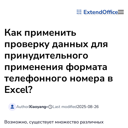
ExtendOffice
Перейти к содержимому
Как применить
проверку данных для
принудительного
применения формата
телефонного номера в
Excel?
Author
Xiaoyang
•
Last modified
2025-08-26
Возможно, существует множество различных