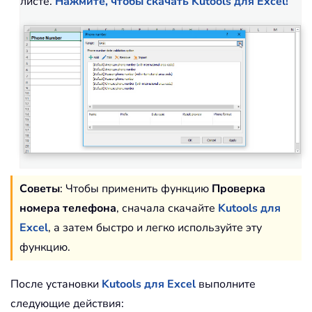
листе.
Нажмите, чтобы скачать Kutools для Excel!
Советы
: Чтобы применить функцию
Проверка
номера телефона
, сначала скачайте
Kutools для
Excel
, а затем быстро и легко используйте эту
функцию.
После установки
Kutools для Excel
выполните
следующие действия: