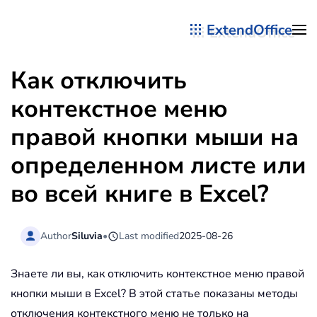
ExtendOffice
Перейти к содержимому
Как отключить
контекстное меню
правой кнопки мыши на
определенном листе или
во всей книге в Excel?
Author
Siluvia
•
Last modified
2025-08-26
Знаете ли вы, как отключить контекстное меню правой
кнопки мыши в Excel? В этой статье показаны методы
отключения контекстного меню не только на