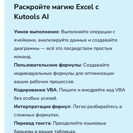
Раскройте магию Excel с
Kutools AI
Умное выполнение
: Выполняйте операции с
ячейками, анализируйте данные и создавайте
диаграммы — всё это посредством простых
команд.
Пользовательские формулы
: Создавайте
индивидуальные формулы для оптимизации
ваших рабочих процессов.
Кодирование VBA
: Пишите и внедряйте код VBA
без особых усилий.
Интерпретация формул
: Легко разбирайтесь в
сложных формулах.
Перевод текста
: Преодолейте языковые
барьеры в ваших таблицах.