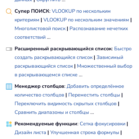
Супер ПОИСК
:
VLOOKUP по нескольким
критериям
|
VLOOKUP по нескольким значениям
|
Многолистовой поиск
|
Распознавание нечетких
соответствий
...
Расширенный раскрывающийся список
:
Быстро
создать раскрывающийся список
|
Зависимый
раскрывающийся список
|
Множественный выбор
в раскрывающемся списке
...
Менеджер столбцов
:
Добавить определённое
количество столбцов
|
Переместить столбцы
|
Переключить видимость скрытых столбцов
|
Сравнить диапазоны и столбцы
...
Рекомендуемые функции
:
Сетка фокусировки
|
Дизайн листа
|
Улучшенная строка формулы
|