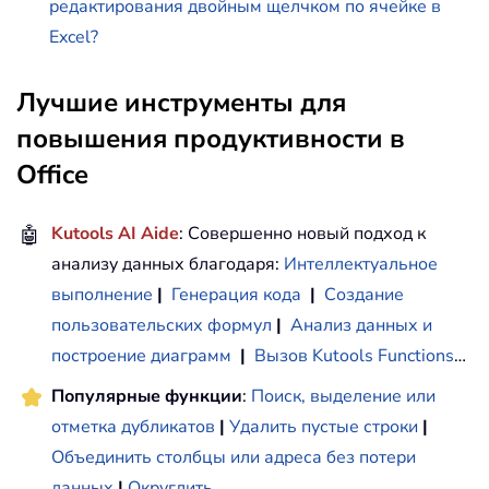
редактирования двойным щелчком по ячейке в
Excel?
Лучшие инструменты для
повышения продуктивности в
Office
🤖
Kutools AI Aide
: Совершенно новый подход к
анализу данных благодаря:
Интеллектуальное
выполнение
|
Генерация кода
|
Создание
пользовательских формул
|
Анализ данных и
построение диаграмм
|
Вызов Kutools Functions
…
Популярные функции
:
Поиск, выделение или
отметка дубликатов
|
Удалить пустые строки
|
Объединить столбцы или адреса без потери
данных
|
Округлить
...