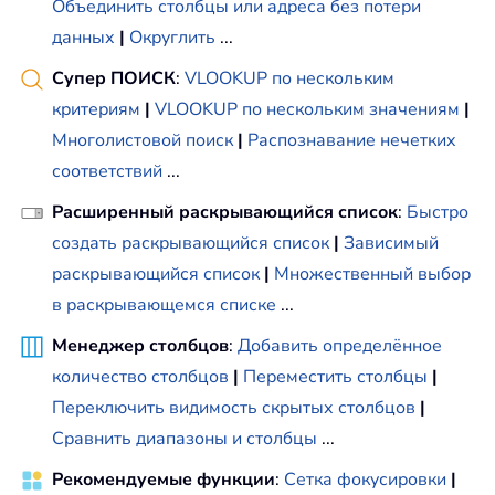
Объединить столбцы или адреса без потери
данных
|
Округлить
...
Супер ПОИСК
:
VLOOKUP по нескольким
критериям
|
VLOOKUP по нескольким значениям
|
Многолистовой поиск
|
Распознавание нечетких
соответствий
...
Расширенный раскрывающийся список
:
Быстро
создать раскрывающийся список
|
Зависимый
раскрывающийся список
|
Множественный выбор
в раскрывающемся списке
...
Менеджер столбцов
:
Добавить определённое
количество столбцов
|
Переместить столбцы
|
Переключить видимость скрытых столбцов
|
Сравнить диапазоны и столбцы
...
Рекомендуемые функции
:
Сетка фокусировки
|