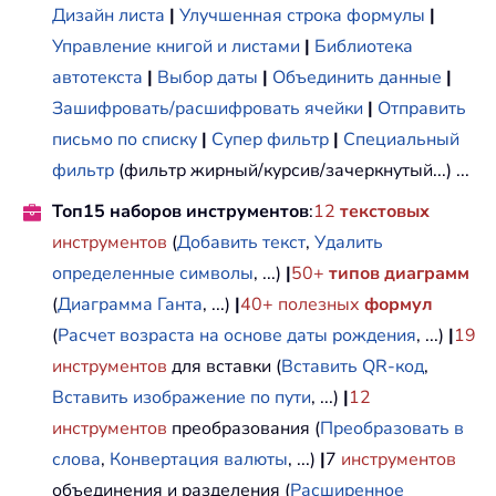
Дизайн листа
|
Улучшенная строка формулы
|
Управление книгой и листами
|
Библиотека
автотекста
|
Выбор даты
|
Объединить данные
|
Зашифровать/расшифровать ячейки
|
Отправить
письмо по списку
|
Супер фильтр
|
Специальный
фильтр
(фильтр жирный/курсив/зачеркнутый...) ...
Топ15 наборов инструментов
:
12
текстовых
инструментов
(
Добавить текст
,
Удалить
определенные символы
, ...)
|
50+
типов диаграмм
(
Диаграмма Ганта
, ...)
|
40+ полезных
формул
(
Расчет возраста на основе даты рождения
, ...)
|
19
инструментов
для вставки (
Вставить QR-код
,
Вставить изображение по пути
, ...)
|
12
инструментов
преобразования (
Преобразовать в
слова
,
Конвертация валюты
, ...)
|
7
инструментов
объединения и разделения (
Расширенное