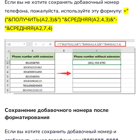
Если вы не хотите сохранять добавочный номер
телефона, пожалуйста, используйте эту формулу:
="
("&ПОЛУЧИТЬ(A2,3)&") "&СРЕДНЯЯ(A2,4,3)&"-
"&СРЕДНЯЯ(A2,7,4)
Сохранение добавочного номера после
форматирования
Если вы хотите сохранить добавочный номер и