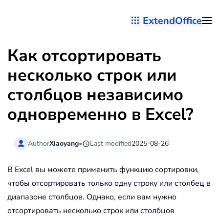
ExtendOffice
Перейти к содержимому
Как отсортировать
несколько строк или
столбцов независимо
одновременно в Excel?
Author
Xiaoyang
•
Last modified
2025-08-26
В Excel вы можете применить функцию сортировки,
чтобы отсортировать только одну строку или столбец в
диапазоне столбцов. Однако, если вам нужно
отсортировать несколько строк или столбцов