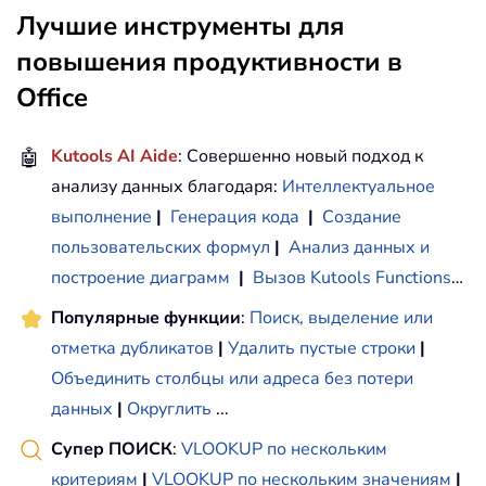
Лучшие инструменты для
повышения продуктивности в
Office
🤖
Kutools AI Aide
: Совершенно новый подход к
анализу данных благодаря:
Интеллектуальное
выполнение
|
Генерация кода
|
Создание
пользовательских формул
|
Анализ данных и
построение диаграмм
|
Вызов Kutools Functions
…
Популярные функции
:
Поиск, выделение или
отметка дубликатов
|
Удалить пустые строки
|
Объединить столбцы или адреса без потери
данных
|
Округлить
...
Супер ПОИСК
:
VLOOKUP по нескольким
критериям
|
VLOOKUP по нескольким значениям
|