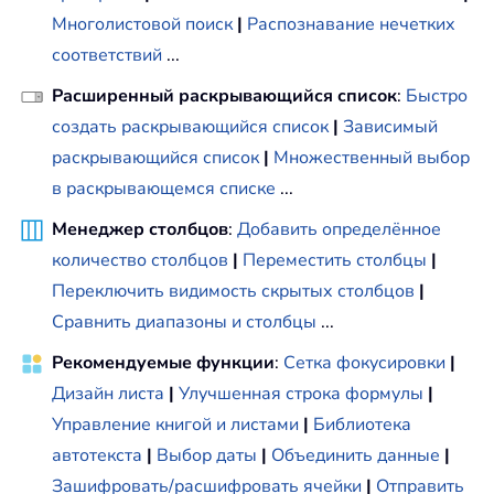
Многолистовой поиск
|
Распознавание нечетких
соответствий
...
Расширенный раскрывающийся список
:
Быстро
создать раскрывающийся список
|
Зависимый
раскрывающийся список
|
Множественный выбор
в раскрывающемся списке
...
Менеджер столбцов
:
Добавить определённое
количество столбцов
|
Переместить столбцы
|
Переключить видимость скрытых столбцов
|
Сравнить диапазоны и столбцы
...
Рекомендуемые функции
:
Сетка фокусировки
|
Дизайн листа
|
Улучшенная строка формулы
|
Управление книгой и листами
|
Библиотека
автотекста
|
Выбор даты
|
Объединить данные
|
Зашифровать/расшифровать ячейки
|
Отправить