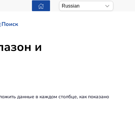
Поиск
пазон и
ложить данные в каждом столбце, как показано