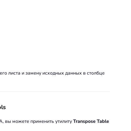
го листа и замену исходных данных в столбце
ls
BA, вы можете применить утилиту
Transpose Table