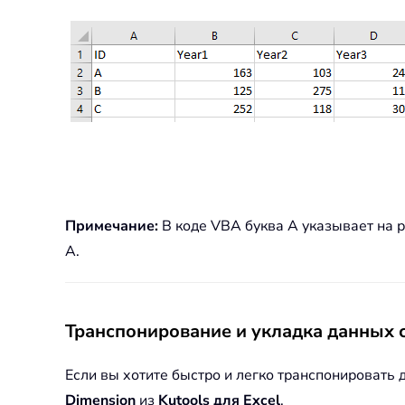
Примечание:
В коде VBA буква A указывает на 
A.
Транспонирование и укладка данных с
Если вы хотите быстро и легко транспонировать
Dimension
из
Kutools для Excel
.