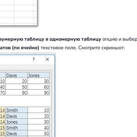
вумерную таблицу в одномерную таблицу
опцию и выбери
атов (по ячейке)
текстовое поле. Смотрите скриншот: