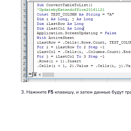
3. Нажмите
F5
клавишу, и затем данные будут т