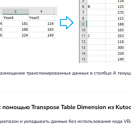
размещение транспонированных данных в столбце A текуще
 помощью Transpose Table Dimension из Kutoo
 диапазон и укладывать данные без использования кода V