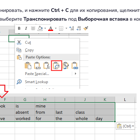
онировать, и нажмите
Ctrl + C
для их копирования, щелкнит
 выберите
Транспонировать
под
Выборочная вставка
в ко