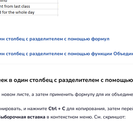
ин столбец с разделителем с помощью формул
дин столбец с разделителем с помощью функции Объед
ек в один столбец с разделителем с помощь
 новом листе, а затем применить формулу для их объедине
онировать, и нажмите
Ctrl + C
для копирования, затем пере
ыборочная вставка
в контекстном меню. См. скриншот: