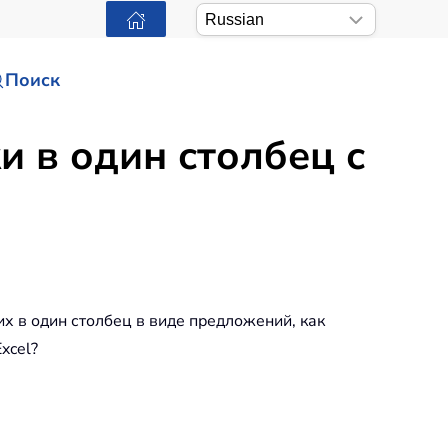
Поиск
и в один столбец с
их в один столбец в виде предложений, как
xcel?