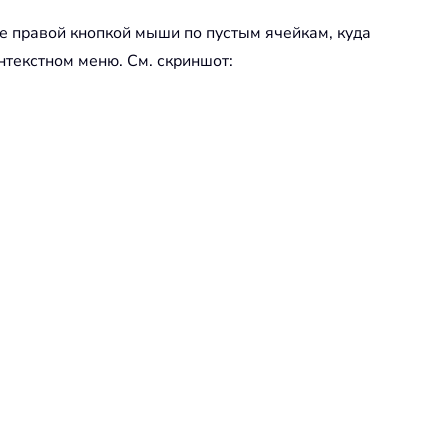
е правой кнопкой мыши по пустым ячейкам, куда
нтекстном меню. См. скриншот: