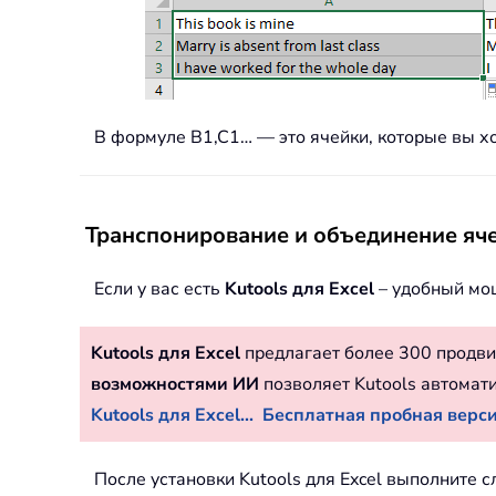
В формуле B1,C1… — это ячейки, которые вы хо
Транспонирование и объединение яче
Если у вас есть
Kutools для Excel
– удобный мо
Kutools для Excel
предлагает более 300 продви
возможностями ИИ
позволяет Kutools автомат
Kutools для Excel...
Бесплатная пробная версия
После установки Kutools для Excel выполните 