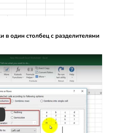
и в один столбец с разделителями
ay