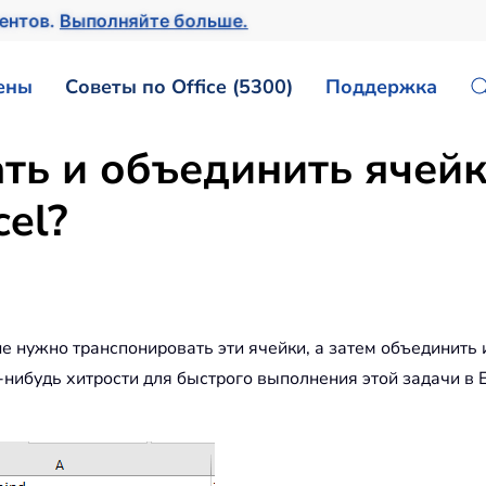
ентов.
Выполняйте больше.
ены
Советы по Office (5300)
Поддержка
ть и объединить ячейк
el?
не нужно транспонировать эти ячейки, а затем объединить 
-нибудь хитрости для быстрого выполнения этой задачи в E