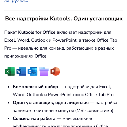
загрузка...
Все надстройки Kutools. Один установщик
Пакет
Kutools for Office
включает надстройки для
Excel, Word, Outlook и PowerPoint, а также Office Tab
Pro — идеально для команд, работающих в разных
приложениях Office.
Комплексный набор
— надстройки для Excel,
Word, Outlook и PowerPoint плюс Office Tab Pro
Один установщик, одна лицензия
— настройка
занимает считанные минуты (MSI-совместимо)
Совместная работа
— максимальная
эффективность между приложениями Office