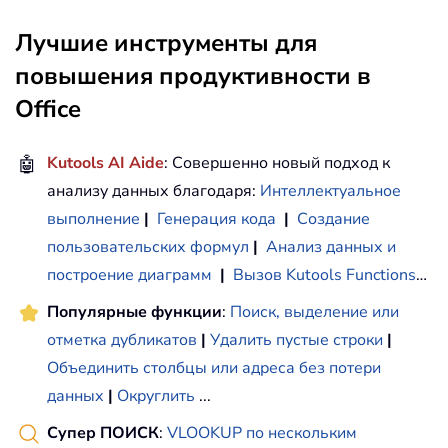
Лучшие инструменты для
повышения продуктивности в
Office
🤖
Kutools AI Aide
: Совершенно новый подход к
анализу данных благодаря:
Интеллектуальное
выполнение
|
Генерация кода
|
Создание
пользовательских формул
|
Анализ данных и
построение диаграмм
|
Вызов Kutools Functions
…
Популярные функции
:
Поиск, выделение или
отметка дубликатов
|
Удалить пустые строки
|
Объединить столбцы или адреса без потери
данных
|
Округлить
...
Супер ПОИСК
:
VLOOKUP по нескольким