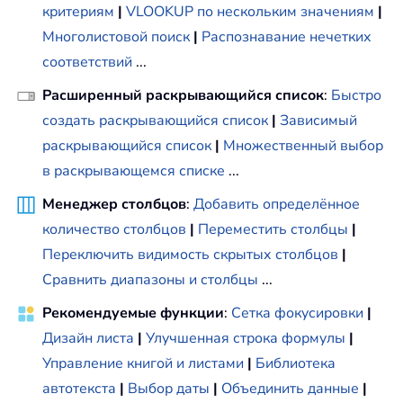
критериям
|
VLOOKUP по нескольким значениям
|
Многолистовой поиск
|
Распознавание нечетких
соответствий
...
Расширенный раскрывающийся список
:
Быстро
создать раскрывающийся список
|
Зависимый
раскрывающийся список
|
Множественный выбор
в раскрывающемся списке
...
Менеджер столбцов
:
Добавить определённое
количество столбцов
|
Переместить столбцы
|
Переключить видимость скрытых столбцов
|
Сравнить диапазоны и столбцы
...
Рекомендуемые функции
:
Сетка фокусировки
|
Дизайн листа
|
Улучшенная строка формулы
|
Управление книгой и листами
|
Библиотека
автотекста
|
Выбор даты
|
Объединить данные
|