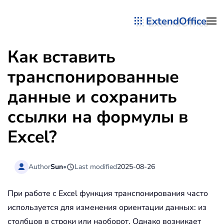
ExtendOffice
Перейти к содержимому
Как вставить
транспонированные
данные и сохранить
ссылки на формулы в
Excel?
Author
Sun
•
Last modified
2025-08-26
При работе с Excel функция транспонирования часто
используется для изменения ориентации данных: из
столбцов в строки или наоборот. Однако возникает