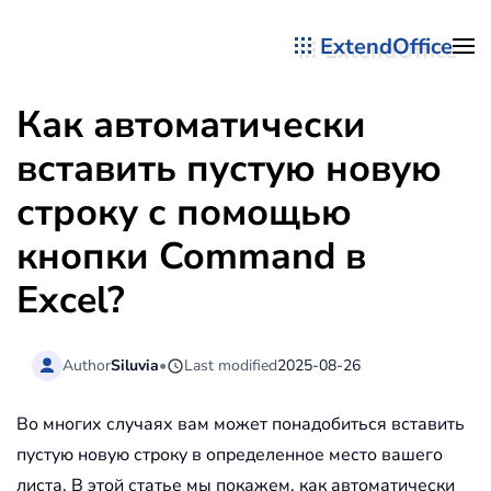
ExtendOffice
Перейти к содержимому
Как автоматически
вставить пустую новую
строку с помощью
кнопки Command в
Excel?
Author
Siluvia
•
Last modified
2025-08-26
Во многих случаях вам может понадобиться вставить
пустую новую строку в определенное место вашего
листа. В этой статье мы покажем, как автоматически