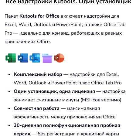
Все надстройки Kutools. Один установщик
Пакет
Kutools for Office
включает надстройки для
Excel, Word, Outlook и PowerPoint, а также Office Tab
Pro — идеально для команд, работающих в разных
приложениях Office.
Комплексный набор
— надстройки для Excel,
Word, Outlook и PowerPoint плюс Office Tab Pro
Один установщик, одна лицензия
— настройка
занимает считанные минуты (MSI-совместимо)
Совместная работа
— максимальная
эффективность между приложениями Office
30-дневная полнофункциональная пробная
версия
— без регистрации и кредитной карты