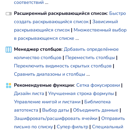
соответствий
...
Расширенный раскрывающийся список
:
Быстро
создать раскрывающийся список
|
Зависимый
раскрывающийся список
|
Множественный выбор
в раскрывающемся списке
...
Менеджер столбцов
:
Добавить определённое
количество столбцов
|
Переместить столбцы
|
Переключить видимость скрытых столбцов
|
Сравнить диапазоны и столбцы
...
Рекомендуемые функции
:
Сетка фокусировки
|
Дизайн листа
|
Улучшенная строка формулы
|
Управление книгой и листами
|
Библиотека
автотекста
|
Выбор даты
|
Объединить данные
|
Зашифровать/расшифровать ячейки
|
Отправить
письмо по списку
|
Супер фильтр
|
Специальный