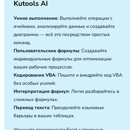
Kutools AI
Умное выполнение
: Выполняйте операции с
ячейками, анализируйте данные и создавайте
диаграммы — всё это посредством простых
команд.
Пользовательские формулы
: Создавайте
индивидуальные формулы для оптимизации
ваших рабочих процессов.
Кодирование VBA
: Пишите и внедряйте код VBA
без особых усилий.
Интерпретация формул
: Легко разбирайтесь в
сложных формулах.
Перевод текста
: Преодолейте языковые
барьеры в ваших таблицах.
Улучшите возможности Excel с помощью