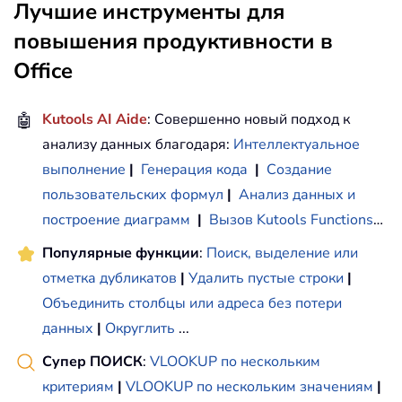
Лучшие инструменты для
повышения продуктивности в
Office
🤖
Kutools AI Aide
: Совершенно новый подход к
анализу данных благодаря:
Интеллектуальное
выполнение
|
Генерация кода
|
Создание
пользовательских формул
|
Анализ данных и
построение диаграмм
|
Вызов Kutools Functions
…
Популярные функции
:
Поиск, выделение или
отметка дубликатов
|
Удалить пустые строки
|
Объединить столбцы или адреса без потери
данных
|
Округлить
...
Супер ПОИСК
:
VLOOKUP по нескольким
критериям
|
VLOOKUP по нескольким значениям
|