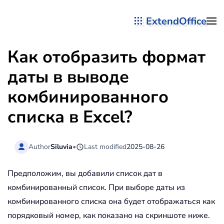
ExtendOffice
Перейти к содержимому
Как отобразить формат
даты в выводе
комбинированного
списка в Excel?
Author
Siluvia
•
Last modified
2025-08-26
Предположим, вы добавили список дат в
комбинированный список. При выборе даты из
комбинированного списка она будет отображаться как
порядковый номер, как показано на скриншоте ниже.