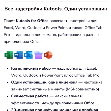
Все надстройки Kutools. Один установщик
Пакет
Kutools for Office
включает надстройки для
Excel, Word, Outlook и PowerPoint, а также Office Tab
Pro — идеально для команд, работающих в разных
приложениях Office.
Комплексный набор
— надстройки для Excel,
Word, Outlook и PowerPoint плюс Office Tab Pro
Один установщик, одна лицензия
— настройка
занимает считанные минуты (MSI-совместимо)
Совместная работа
— максимальная
эффективность между приложениями Office
30-дневная полнофункциональная пробная