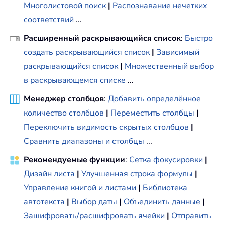
Многолистовой поиск
|
Распознавание нечетких
соответствий
...
Расширенный раскрывающийся список
:
Быстро
создать раскрывающийся список
|
Зависимый
раскрывающийся список
|
Множественный выбор
в раскрывающемся списке
...
Менеджер столбцов
:
Добавить определённое
количество столбцов
|
Переместить столбцы
|
Переключить видимость скрытых столбцов
|
Сравнить диапазоны и столбцы
...
Рекомендуемые функции
:
Сетка фокусировки
|
Дизайн листа
|
Улучшенная строка формулы
|
Управление книгой и листами
|
Библиотека
автотекста
|
Выбор даты
|
Объединить данные
|
Зашифровать/расшифровать ячейки
|
Отправить