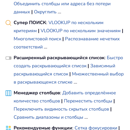
Объединить столбцы или адреса без потери
данных
|
Округлить
...
Супер ПОИСК
:
VLOOKUP по нескольким
критериям
|
VLOOKUP по нескольким значениям
|
Многолистовой поиск
|
Распознавание нечетких
соответствий
...
Расширенный раскрывающийся список
:
Быстро
создать раскрывающийся список
|
Зависимый
раскрывающийся список
|
Множественный выбор
в раскрывающемся списке
...
Менеджер столбцов
:
Добавить определённое
количество столбцов
|
Переместить столбцы
|
Переключить видимость скрытых столбцов
|
Сравнить диапазоны и столбцы
...
Рекомендуемые функции
:
Сетка фокусировки
|