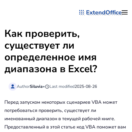
ExtendOffice
Перейти к содержимому
Как проверить,
существует ли
определенное имя
диапазона в Excel?
Author
Siluvia
•
Last modified
2025-08-26
Перед запуском некоторых сценариев VBA может
потребоваться проверить, существует ли
именованный диапазон в текущей рабочей книге.
Предоставленный в этой статье код VBA поможет вам