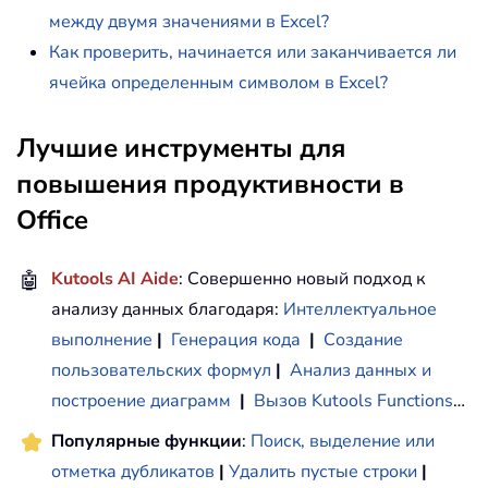
между двумя значениями в Excel?
Как проверить, начинается или заканчивается ли
ячейка определенным символом в Excel?
Лучшие инструменты для
повышения продуктивности в
Office
🤖
Kutools AI Aide
: Совершенно новый подход к
анализу данных благодаря:
Интеллектуальное
выполнение
|
Генерация кода
|
Создание
пользовательских формул
|
Анализ данных и
построение диаграмм
|
Вызов Kutools Functions
…
Популярные функции
:
Поиск, выделение или
отметка дубликатов
|
Удалить пустые строки
|