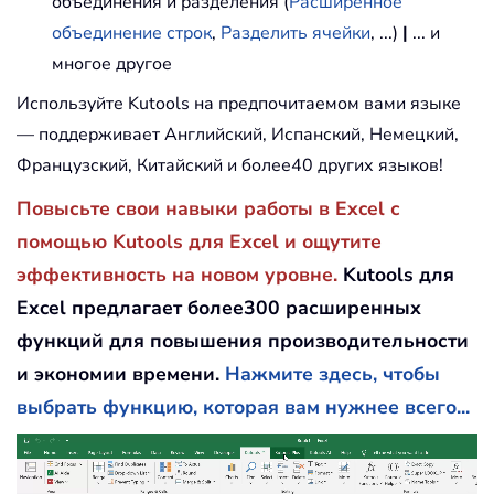
объединения и разделения (
Расширенное
объединение строк
,
Разделить ячейки
, ...)
|
... и
многое другое
Используйте Kutools на предпочитаемом вами языке
— поддерживает Английский, Испанский, Немецкий,
Французский, Китайский и более40 других языков!
Повысьте свои навыки работы в Excel с
помощью Kutools для Excel и ощутите
эффективность на новом уровне.
Kutools для
Excel предлагает более300 расширенных
функций для повышения производительности
и экономии времени.
Нажмите здесь, чтобы
выбрать функцию, которая вам нужнее всего...