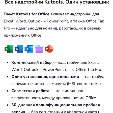
Все надстройки Kutools. Один установщик
Пакет
Kutools for Office
включает надстройки для
Excel, Word, Outlook и PowerPoint, а также Office Tab
Pro — идеально для команд, работающих в разных
приложениях Office.
Комплексный набор
— надстройки для Excel,
Word, Outlook и PowerPoint плюс Office Tab Pro
Один установщик, одна лицензия
— настройка
занимает считанные минуты (MSI-совместимо)
Совместная работа
— максимальная
эффективность между приложениями Office
30-дневная полнофункциональная пробная
версия
— без регистрации и кредитной карты