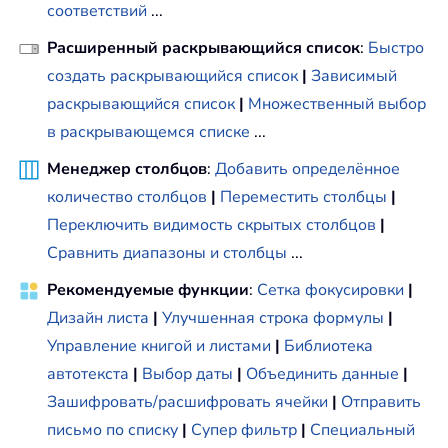
соответствий
...
Расширенный раскрывающийся список
:
Быстро
создать раскрывающийся список
|
Зависимый
раскрывающийся список
|
Множественный выбор
в раскрывающемся списке
...
Менеджер столбцов
:
Добавить определённое
количество столбцов
|
Переместить столбцы
|
Переключить видимость скрытых столбцов
|
Сравнить диапазоны и столбцы
...
Рекомендуемые функции
:
Сетка фокусировки
|
Дизайн листа
|
Улучшенная строка формулы
|
Управление книгой и листами
|
Библиотека
автотекста
|
Выбор даты
|
Объединить данные
|
Зашифровать/расшифровать ячейки
|
Отправить
письмо по списку
|
Супер фильтр
|
Специальный