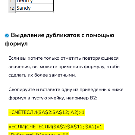
Выделение дубликатов с помощью
формул
Если вы хотите только отметить повторяющиеся
значения, вы можете применить формулу, чтобы
сделать их более заметными.
Скопируйте и вставьте одну из приведенных ниже
формул в пустую ячейку, например B2:
=СЧЁТЕСЛИ($A$2:$A$12; A2)>1
=ЕСЛИ(СЧЁТЕСЛИ($A$2:$A$12; $A2)>1;