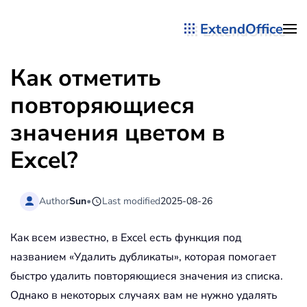
ExtendOffice
Перейти к содержимому
Как отметить
повторяющиеся
значения цветом в
Excel?
Author
Sun
•
Last modified
2025-08-26
Как всем известно, в Excel есть функция под
названием «Удалить дубликаты», которая помогает
быстро удалить повторяющиеся значения из списка.
Однако в некоторых случаях вам не нужно удалять