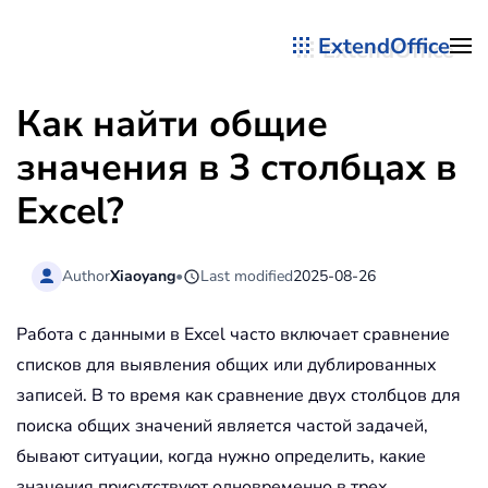
ExtendOffice
Перейти к содержимому
Как найти общие
значения в 3 столбцах в
Excel?
Author
Xiaoyang
•
Last modified
2025-08-26
Работа с данными в Excel часто включает сравнение
списков для выявления общих или дублированных
записей. В то время как сравнение двух столбцов для
поиска общих значений является частой задачей,
бывают ситуации, когда нужно определить, какие
значения присутствуют одновременно в трех