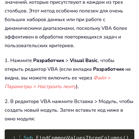
значений, которые присутствуют в каждом из трех
столбцов. Этот метод особенно полезен для очень
больших наборов данных или при работе с
динамическими диапазонами, поскольку VBA более
эффективен в обработке повторяющихся задач и
пользовательских критериев.
1. Нажмите
Разработчик
>
Visual Basic
, чтобы
открыть редактор VBA (если вкладка
Разработчик
не
видна, вы можете включить ее через
Файл >
Параметры > Настроить ленту
).
2. В редакторе VBA нажмите Вставка > Модуль, чтобы
создать новый модуль. Затем вставьте код ниже в
окно модуля:
Copy
Sub
 FindCommonValuesThreeColumns
(
)