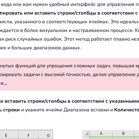
я кода или вам нужен удобный интерфейс для управления 
пировать или вставить строки/столбцы в соответствии 
 числа, указанного в соответствующих ячейках. Это идеаль
ждается в более визуальном и настраиваемом процессе. K
я риск случайных ошибок. Этот метод работает плавно не
их и больших диапазонов данных.
нутых функций для упрощения сложных задач, повышая к
изировать задачи с высокой точностью, делая управление 
...
и вставить строки/столбцы в соответствии с указанным
ь строки
и укажите ячейки Диапазона вставки и
Количест