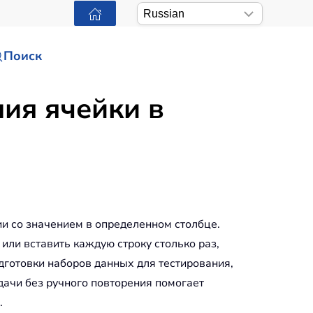
Поиск
ния ячейки в
ии со значением в определенном столбце.
 или вставить каждую строку столько раз,
дготовки наборов данных для тестирования,
ачи без ручного повторения помогает
.