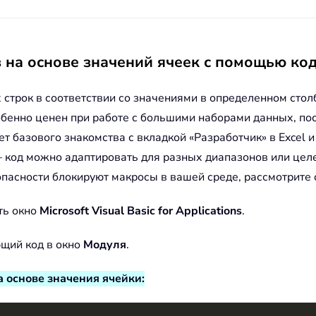
 на основе значений ячеек с помощью ко
строк в соответствии со значениями в определенном столб
бенно ценен при работе с большими наборами данных, пос
ет базового знакомства с вкладкой «Разработчик» в Excel 
 код можно адаптировать для разных диапазонов или целе
пасности блокируют макросы в вашей среде, рассмотрите
ть окно
Microsoft Visual Basic for Applications
.
ющий код в окно
Модуля
.
 основе значения ячейки: