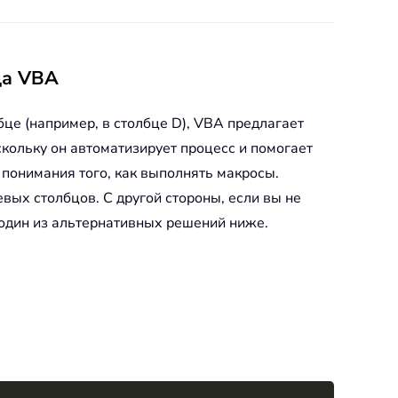
да VBA
це (например, в столбце D), VBA предлагает
кольку он автоматизирует процесс и помогает
и понимания того, как выполнять макросы.
вых столбцов. С другой стороны, если вы не
 один из альтернативных решений ниже.
Copy