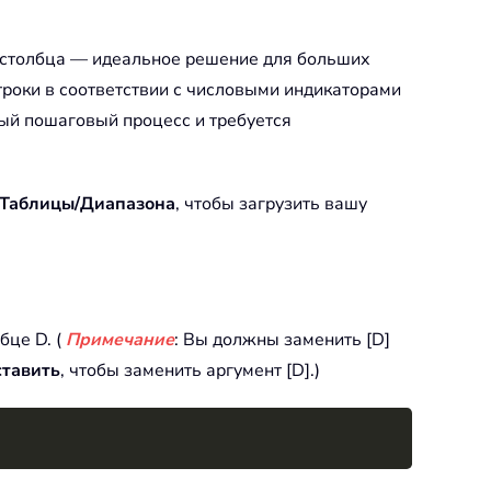
я столбца — идеальное решение для больших
троки в соответствии с числовыми индикаторами
ый пошаговый процесс и требуется
 Таблицы/Диапазона
, чтобы загрузить вашу
це D. (
Примечание
: Вы должны заменить [D]
ставить
, чтобы заменить аргумент [D].)
Copy