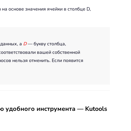
з на основе значения ячейки в столбце D,
 данных, а
D
— букву столбца,
 соответствовали вашей собственной
росов нельзя отменить. Если появится
ю удобного инструмента — Kutools