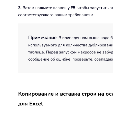
3
. Затем нажмите клавишу
F5
, чтобы запустить 
соответствующего вашим требованиям.
Примечание
: В приведенном выше коде 
используемого для количества дублировани
таблице. Перед запуском макросов не забуд
сообщение об ошибке, проверьте, совпада
Копирование и вставка строк на о
для Excel