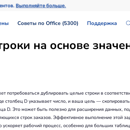
ментов.
Выполняйте больше.
ены
Советы по Office (5300)
Поддержка
троки на основе значе
жет потребоваться дублировать целые строки в соответств
где столбец D указывает число, и ваша цель — скопировать
бца D. Это может быть полезно для расширения данных, по
яющихся строк заказов. Эффективное выполнение этой зад
 ускоряет рабочий процесс, особенно для больших таблиц