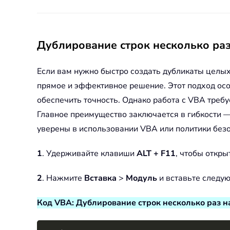
Дублирование строк несколько раз
Если вам нужно быстро создать дубликаты целых 
прямое и эффективное решение. Этот подход осо
обеспечить точность. Однако работа с VBA требу
Главное преимущество заключается в гибкости —
уверены в использовании VBA или политики безо
1
. Удерживайте клавиши
ALT + F11
, чтобы откры
2
. Нажмите
Вставка
>
Модуль
и вставьте следу
Код VBA: Дублирование строк несколько раз на