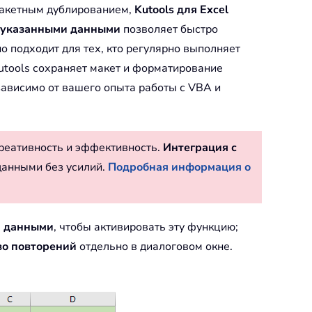
пакетным дублированием,
Kutools для Excel
с указанными данными
позволяет быстро
но подходит для тех, кто регулярно выполняет
utools сохраняет макет и форматирование
зависимо от вашего опыта работы с VBA и
реативность и эффективность.
Интеграция с
данными без усилий.
Подробная информация о
и данными
, чтобы активировать эту функцию;
во повторений
отдельно в диалоговом окне.