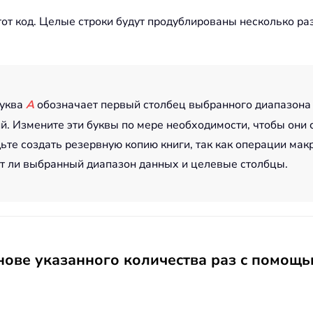
этот код. Целые строки будут продублированы несколько ра
буква
A
обозначает первый столбец выбранного диапазона
й. Измените эти буквы по мере необходимости, чтобы они
ьте создать резервную копию книги, так как операции мак
ют ли выбранный диапазон данных и целевые столбцы.
снове указанного количества раз с помощь