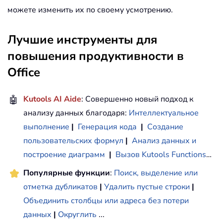
можете изменить их по своему усмотрению.
Лучшие инструменты для
повышения продуктивности в
Office
🤖
Kutools AI Aide
: Совершенно новый подход к
анализу данных благодаря:
Интеллектуальное
выполнение
|
Генерация кода
|
Создание
пользовательских формул
|
Анализ данных и
построение диаграмм
|
Вызов Kutools Functions
…
Популярные функции
:
Поиск, выделение или
отметка дубликатов
|
Удалить пустые строки
|
Объединить столбцы или адреса без потери
данных
|
Округлить
...