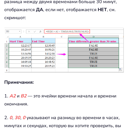
разница между двумя временами больше 30 минут,
отображается
ДА
, если нет, отображается
НЕТ
, см.
скриншот:
Примечания:
1.
A2
и
B2
— это ячейки времени начала и времени
окончания.
2.
0
,
30
,
0
указывают на разницу во времени в часах,
минутах и секундах, которую вы хотите проверить, вы