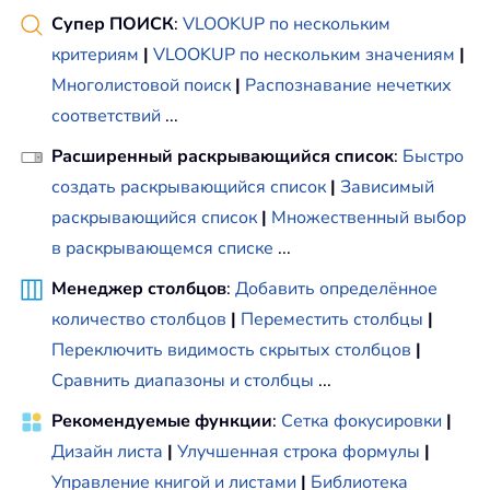
Супер ПОИСК
:
VLOOKUP по нескольким
критериям
|
VLOOKUP по нескольким значениям
|
Многолистовой поиск
|
Распознавание нечетких
соответствий
...
Расширенный раскрывающийся список
:
Быстро
создать раскрывающийся список
|
Зависимый
раскрывающийся список
|
Множественный выбор
в раскрывающемся списке
...
Менеджер столбцов
:
Добавить определённое
количество столбцов
|
Переместить столбцы
|
Переключить видимость скрытых столбцов
|
Сравнить диапазоны и столбцы
...
Рекомендуемые функции
:
Сетка фокусировки
|
Дизайн листа
|
Улучшенная строка формулы
|
Управление книгой и листами
|
Библиотека