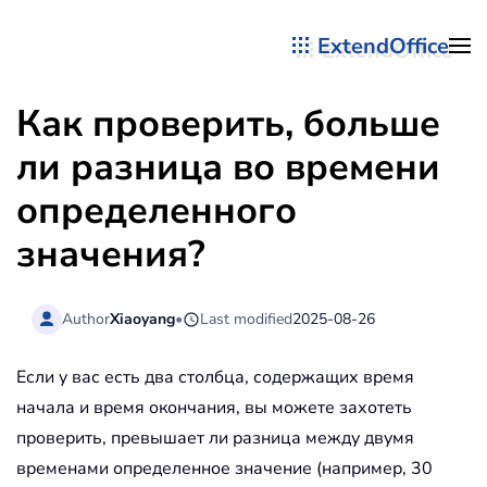
ExtendOffice
Перейти к содержимому
Как проверить, больше
ли разница во времени
определенного
значения?
Author
Xiaoyang
•
Last modified
2025-08-26
Если у вас есть два столбца, содержащих время
начала и время окончания, вы можете захотеть
проверить, превышает ли разница между двумя
временами определенное значение (например, 30