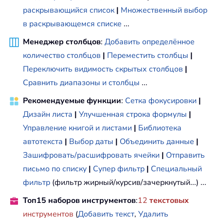
раскрывающийся список
|
Множественный выбор
в раскрывающемся списке
...
Менеджер столбцов
:
Добавить определённое
количество столбцов
|
Переместить столбцы
|
Переключить видимость скрытых столбцов
|
Сравнить диапазоны и столбцы
...
Рекомендуемые функции
:
Сетка фокусировки
|
Дизайн листа
|
Улучшенная строка формулы
|
Управление книгой и листами
|
Библиотека
автотекста
|
Выбор даты
|
Объединить данные
|
Зашифровать/расшифровать ячейки
|
Отправить
письмо по списку
|
Супер фильтр
|
Специальный
фильтр
(фильтр жирный/курсив/зачеркнутый...) ...
Топ15 наборов инструментов
:
12
текстовых
инструментов
(
Добавить текст
,
Удалить