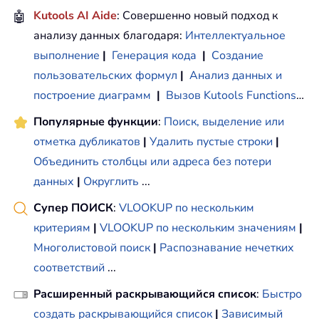
🤖
Kutools AI Aide
: Совершенно новый подход к
анализу данных благодаря:
Интеллектуальное
выполнение
|
Генерация кода
|
Создание
пользовательских формул
|
Анализ данных и
построение диаграмм
|
Вызов Kutools Functions
…
Популярные функции
:
Поиск, выделение или
отметка дубликатов
|
Удалить пустые строки
|
Объединить столбцы или адреса без потери
данных
|
Округлить
...
Супер ПОИСК
:
VLOOKUP по нескольким
критериям
|
VLOOKUP по нескольким значениям
|
Многолистовой поиск
|
Распознавание нечетких
соответствий
...
Расширенный раскрывающийся список
:
Быстро
создать раскрывающийся список
|
Зависимый