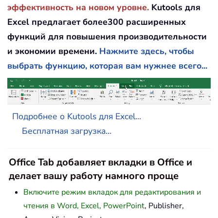
эффективность на новом уровне.
Kutools для
Excel предлагает более300 расширенных
функций для повышения производительности
и экономии времени.
Нажмите здесь, чтобы
выбрать функцию, которая вам нужнее всего...
Подробнее о Kutools для Excel...
Бесплатная загрузка...
Office Tab добавляет вкладки в Office и
делает вашу работу намного проще
Включите режим вкладок для редактирования и
чтения в Word, Excel, PowerPoint
, Publisher,