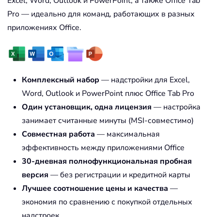
Excel, Word, Outlook и PowerPoint, а также Office Tab
Pro — идеально для команд, работающих в разных
приложениях Office.
Комплексный набор
— надстройки для Excel,
Word, Outlook и PowerPoint плюс Office Tab Pro
Один установщик, одна лицензия
— настройка
занимает считанные минуты (MSI-совместимо)
Совместная работа
— максимальная
эффективность между приложениями Office
30-дневная полнофункциональная пробная
версия
— без регистрации и кредитной карты
Лучшее соотношение цены и качества
—
экономия по сравнению с покупкой отдельных
надстроек