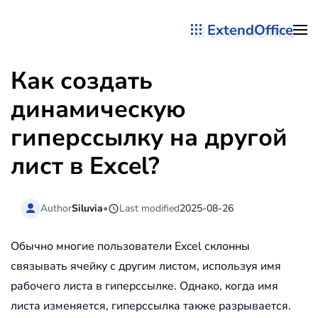
ExtendOffice
Перейти к содержимому
Как создать
динамическую
гиперссылку на другой
лист в Excel?
Author
Siluvia
•
Last modified
2025-08-26
Обычно многие пользователи Excel склонны
связывать ячейку с другим листом, используя имя
рабочего листа в гиперссылке. Однако, когда имя
листа изменяется, гиперссылка также разрывается.