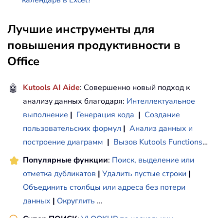
календарь в Excel?
Лучшие инструменты для
повышения продуктивности в
Office
🤖
Kutools AI Aide
: Совершенно новый подход к
анализу данных благодаря:
Интеллектуальное
выполнение
|
Генерация кода
|
Создание
пользовательских формул
|
Анализ данных и
построение диаграмм
|
Вызов Kutools Functions
…
Популярные функции
:
Поиск, выделение или
отметка дубликатов
|
Удалить пустые строки
|
Объединить столбцы или адреса без потери
данных
|
Округлить
...