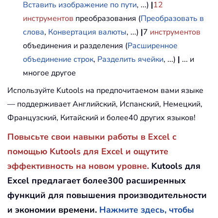
Вставить изображение по пути
, ...)
|
12
инструментов
преобразования (
Преобразовать в
слова
,
Конвертация валюты
, ...)
|
7
инструментов
объединения и разделения (
Расширенное
объединение строк
,
Разделить ячейки
, ...)
|
... и
многое другое
Используйте Kutools на предпочитаемом вами языке
— поддерживает Английский, Испанский, Немецкий,
Французский, Китайский и более40 других языков!
Повысьте свои навыки работы в Excel с
помощью Kutools для Excel и ощутите
эффективность на новом уровне.
Kutools для
Excel предлагает более300 расширенных
функций для повышения производительности
и экономии времени.
Нажмите здесь, чтобы