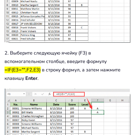
2. Выберите следующую ячейку (F3) в
вспомогательном столбце, введите формулу
=IF(E3="",F2,E3)
в строку формул, а затем нажмите
клавишу
Enter
.