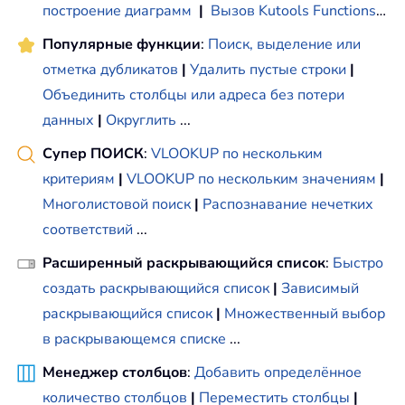
построение диаграмм
|
Вызов Kutools Functions
…
Популярные функции
:
Поиск, выделение или
отметка дубликатов
|
Удалить пустые строки
|
Объединить столбцы или адреса без потери
данных
|
Округлить
...
Супер ПОИСК
:
VLOOKUP по нескольким
критериям
|
VLOOKUP по нескольким значениям
|
Многолистовой поиск
|
Распознавание нечетких
соответствий
...
Расширенный раскрывающийся список
:
Быстро
создать раскрывающийся список
|
Зависимый
раскрывающийся список
|
Множественный выбор
в раскрывающемся списке
...
Менеджер столбцов
:
Добавить определённое
количество столбцов
|
Переместить столбцы
|