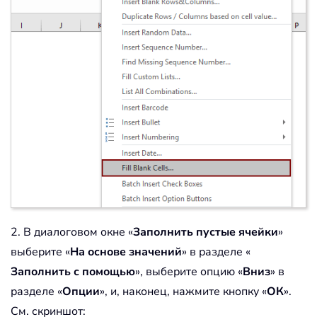
2. В диалоговом окне «
Заполнить пустые ячейки
»
выберите «
На основе значений
» в разделе «
Заполнить с помощью
», выберите опцию «
Вниз
» в
разделе «
Опции
», и, наконец, нажмите кнопку «
ОК
».
См. скриншот: