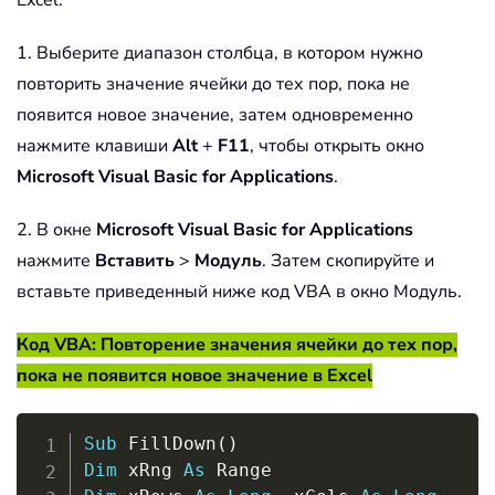
Excel.
1. Выберите диапазон столбца, в котором нужно
повторить значение ячейки до тех пор, пока не
появится новое значение, затем одновременно
нажмите клавиши
Alt
+
F11
, чтобы открыть окно
Microsoft Visual Basic for Applications
.
2. В окне
Microsoft Visual Basic for Applications
нажмите
Вставить
>
Модуль
. Затем скопируйте и
вставьте приведенный ниже код VBA в окно Модуль.
Код VBA: Повторение значения ячейки до тех пор,
пока не появится новое значение в Excel
Copy
Sub
 FillDown
(
)
Dim
 xRng 
As