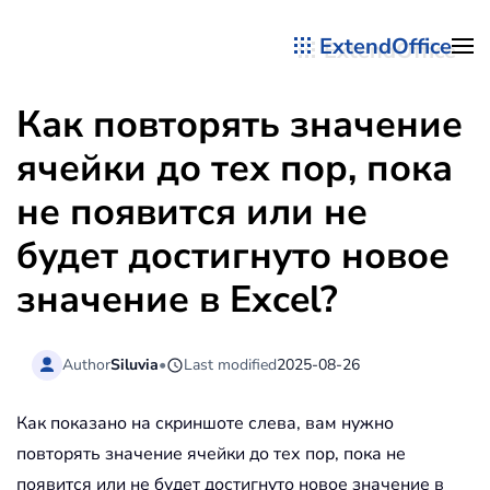
ExtendOffice
Перейти к содержимому
Как повторять значение
ячейки до тех пор, пока
не появится или не
будет достигнуто новое
значение в Excel?
Author
Siluvia
•
Last modified
2025-08-26
Как показано на скриншоте слева, вам нужно
повторять значение ячейки до тех пор, пока не
появится или не будет достигнуто новое значение в