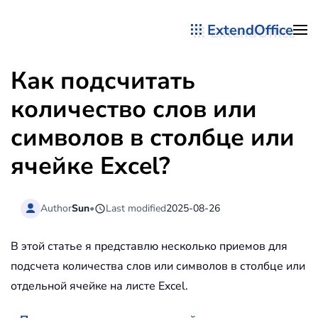
ExtendOffice
Перейти к содержимому
Как подсчитать
количество слов или
символов в столбце или
ячейке Excel?
Author
Sun
•
Last modified
2025-08-26
В этой статье я представлю несколько приемов для
подсчета количества слов или символов в столбце или
отдельной ячейке на листе Excel.