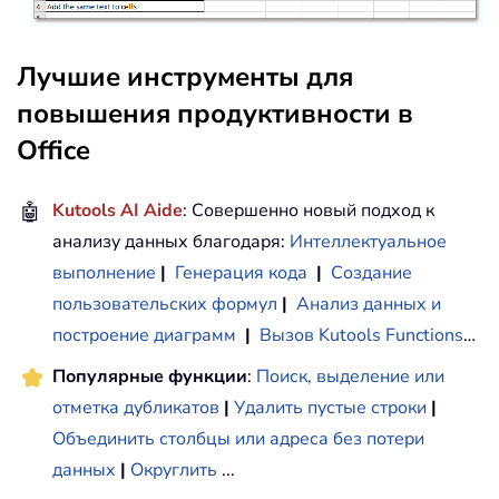
Лучшие инструменты для
повышения продуктивности в
Office
🤖
Kutools AI Aide
: Совершенно новый подход к
анализу данных благодаря:
Интеллектуальное
выполнение
|
Генерация кода
|
Создание
пользовательских формул
|
Анализ данных и
построение диаграмм
|
Вызов Kutools Functions
…
Популярные функции
:
Поиск, выделение или
отметка дубликатов
|
Удалить пустые строки
|
Объединить столбцы или адреса без потери
данных
|
Округлить
...