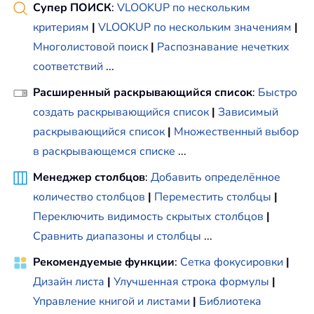
Супер ПОИСК
:
VLOOKUP по нескольким
критериям
|
VLOOKUP по нескольким значениям
|
Многолистовой поиск
|
Распознавание нечетких
соответствий
...
Расширенный раскрывающийся список
:
Быстро
создать раскрывающийся список
|
Зависимый
раскрывающийся список
|
Множественный выбор
в раскрывающемся списке
...
Менеджер столбцов
:
Добавить определённое
количество столбцов
|
Переместить столбцы
|
Переключить видимость скрытых столбцов
|
Сравнить диапазоны и столбцы
...
Рекомендуемые функции
:
Сетка фокусировки
|
Дизайн листа
|
Улучшенная строка формулы
|
Управление книгой и листами
|
Библиотека