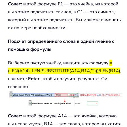
Совет:
в этой формуле F1 — это ячейка, из которой
вы хотите подсчитать символ, а G1 — это символ,
который вы хотите подсчитать. Вы можете изменить
их по мере необходимости.
Подсчет определенного слова в одной ячейке с
помощью формулы
Выберите пустую ячейку, введите эту формулу
=
(LEN(A14)-LEN(SUBSTITUTE(A14,B14,"")))/LEN(B14)
,
нажмите
Enter
, чтобы получить результат. См.
скриншот:
Совет:
в этой формуле A14 — это ячейка, которую
вы используете, B14 — это слово, которое вы хотите