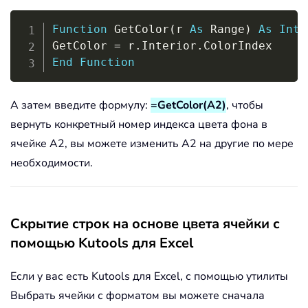
Copy
Function
 GetColor
(
r 
As
 Range
)
As
Inte
GetColor 
=
 r
.
Interior
.
End
Function
А затем введите формулу:
=GetColor(A2)
, чтобы
вернуть конкретный номер индекса цвета фона в
ячейке A2, вы можете изменить A2 на другие по мере
необходимости.
Скрытие строк на основе цвета ячейки с
помощью Kutools для Excel
Если у вас есть Kutools для Excel, с помощью утилиты
Выбрать ячейки с форматом вы можете сначала