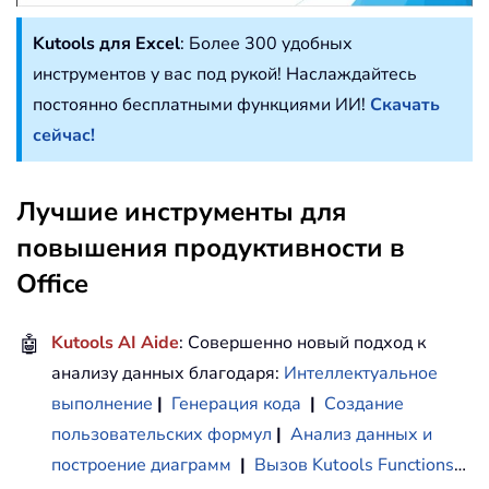
Kutools для Excel
: Более 300 удобных
инструментов у вас под рукой! Наслаждайтесь
постоянно бесплатными функциями ИИ!
Скачать
сейчас!
Лучшие инструменты для
повышения продуктивности в
Office
🤖
Kutools AI Aide
: Совершенно новый подход к
анализу данных благодаря:
Интеллектуальное
выполнение
|
Генерация кода
|
Создание
пользовательских формул
|
Анализ данных и
построение диаграмм
|
Вызов Kutools Functions
…