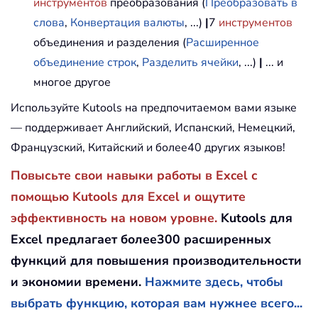
инструментов
преобразования (
Преобразовать в
слова
,
Конвертация валюты
, ...)
|
7
инструментов
объединения и разделения (
Расширенное
объединение строк
,
Разделить ячейки
, ...)
|
... и
многое другое
Используйте Kutools на предпочитаемом вами языке
— поддерживает Английский, Испанский, Немецкий,
Французский, Китайский и более40 других языков!
Повысьте свои навыки работы в Excel с
помощью Kutools для Excel и ощутите
эффективность на новом уровне.
Kutools для
Excel предлагает более300 расширенных
функций для повышения производительности
и экономии времени.
Нажмите здесь, чтобы
выбрать функцию, которая вам нужнее всего...