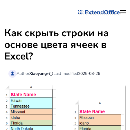
ExtendOffice
Перейти к содержимому
Как скрыть строки на
основе цвета ячеек в
Excel?
Author
Xiaoyang
•
Last modified
2025-08-26