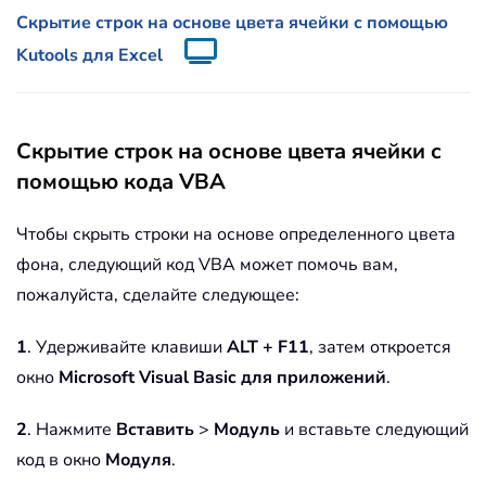
Скрытие строк на основе цвета ячейки с помощью
Kutools для Excel
Скрытие строк на основе цвета ячейки с
помощью кода VBA
Чтобы скрыть строки на основе определенного цвета
фона, следующий код VBA может помочь вам,
пожалуйста, сделайте следующее:
1
. Удерживайте клавиши
ALT + F11
, затем откроется
окно
Microsoft Visual Basic для приложений
.
2
. Нажмите
Вставить
>
Модуль
и вставьте следующий
код в окно
Модуля
.