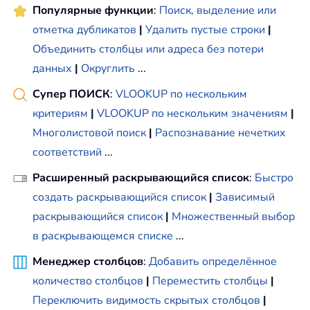
Популярные функции
:
Поиск, выделение или
отметка дубликатов
|
Удалить пустые строки
|
Объединить столбцы или адреса без потери
данных
|
Округлить
...
Супер ПОИСК
:
VLOOKUP по нескольким
критериям
|
VLOOKUP по нескольким значениям
|
Многолистовой поиск
|
Распознавание нечетких
соответствий
...
Расширенный раскрывающийся список
:
Быстро
создать раскрывающийся список
|
Зависимый
раскрывающийся список
|
Множественный выбор
в раскрывающемся списке
...
Менеджер столбцов
:
Добавить определённое
количество столбцов
|
Переместить столбцы
|
Переключить видимость скрытых столбцов
|