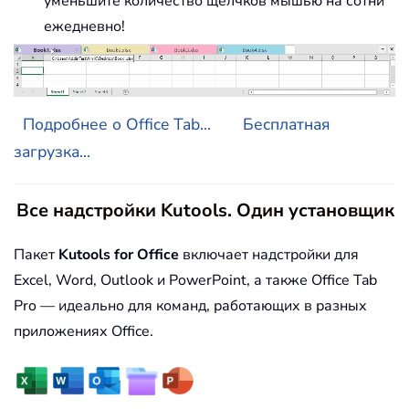
уменьшите количество щелчков мышью на сотни
ежедневно!
Подробнее о Office Tab...
Бесплатная
загрузка...
Все надстройки Kutools. Один установщик
Пакет
Kutools for Office
включает надстройки для
Excel, Word, Outlook и PowerPoint, а также Office Tab
Pro — идеально для команд, работающих в разных
приложениях Office.