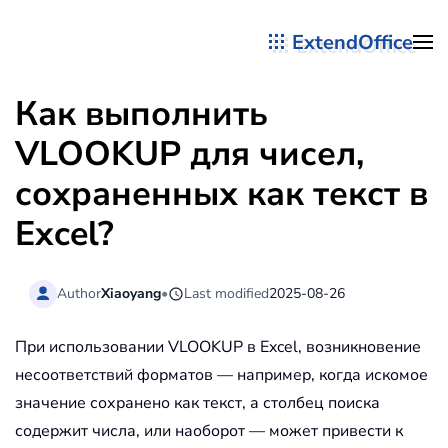
ExtendOffice
Перейти к содержимому
Как выполнить
VLOOKUP для чисел,
сохраненных как текст в
Excel?
Author
Xiaoyang
•
Last modified
2025-08-26
При использовании VLOOKUP в Excel, возникновение
несоответствий форматов — например, когда искомое
значение сохранено как текст, а столбец поиска
содержит числа, или наоборот — может привести к