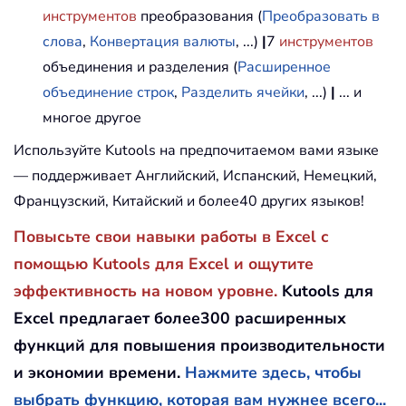
инструментов
преобразования (
Преобразовать в
слова
,
Конвертация валюты
, ...)
|
7
инструментов
объединения и разделения (
Расширенное
объединение строк
,
Разделить ячейки
, ...)
|
... и
многое другое
Используйте Kutools на предпочитаемом вами языке
— поддерживает Английский, Испанский, Немецкий,
Французский, Китайский и более40 других языков!
Повысьте свои навыки работы в Excel с
помощью Kutools для Excel и ощутите
эффективность на новом уровне.
Kutools для
Excel предлагает более300 расширенных
функций для повышения производительности
и экономии времени.
Нажмите здесь, чтобы
выбрать функцию, которая вам нужнее всего...