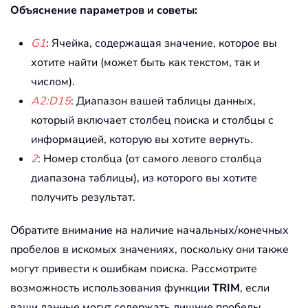
Объяснение параметров и советы:
G1
: Ячейка, содержащая значение, которое вы
хотите найти (может быть как текстом, так и
числом).
A2:D15
: Диапазон вашей таблицы данных,
который включает столбец поиска и столбцы с
информацией, которую вы хотите вернуть.
2
: Номер столбца (от самого левого столбца
диапазона таблицы), из которого вы хотите
получить результат.
Обратите внимание на наличие начальных/конечных
пробелов в искомых значениях, поскольку они также
могут привести к ошибкам поиска. Рассмотрите
возможность использования функции
TRIM
, если
ваши данные могут содержать лишние пробелы.