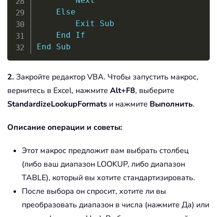
Next
Else
Exit
Sub
End
If
End
Sub
2.
Закройте редактор VBA. Чтобы запустить макрос,
вернитесь в Excel, нажмите
Alt+F8
, выберите
StandardizeLookupFormats
и нажмите
Выполнить
.
Описание операции и советы:
Этот макрос предложит вам выбрать столбец
(либо ваш диапазон LOOKUP, либо диапазон
TABLE), который вы хотите стандартизировать.
После выбора он спросит, хотите ли вы
преобразовать диапазон в числа (нажмите Да) или