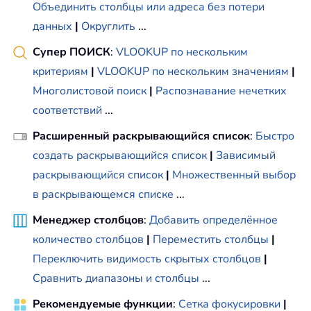
Объединить столбцы или адреса без потери
данных
|
Округлить
...
Супер ПОИСК
:
VLOOKUP по нескольким
критериям
|
VLOOKUP по нескольким значениям
|
Многолистовой поиск
|
Распознавание нечетких
соответствий
...
Расширенный раскрывающийся список
:
Быстро
создать раскрывающийся список
|
Зависимый
раскрывающийся список
|
Множественный выбор
в раскрывающемся списке
...
Менеджер столбцов
:
Добавить определённое
количество столбцов
|
Переместить столбцы
|
Переключить видимость скрытых столбцов
|
Сравнить диапазоны и столбцы
...
Рекомендуемые функции
:
Сетка фокусировки
|