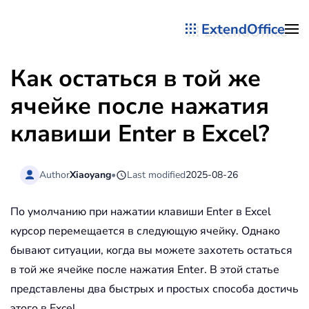
ExtendOffice
Перейти к содержимому
Как остаться в той же
ячейке после нажатия
клавиши Enter в Excel?
Author
Xiaoyang
•
Last modified
2025-08-26
По умолчанию при нажатии клавиши Enter в Excel
курсор перемещается в следующую ячейку. Однако
бывают ситуации, когда вы можете захотеть остаться
в той же ячейке после нажатия Enter. В этой статье
представлены два быстрых и простых способа достичь
этого в Excel.