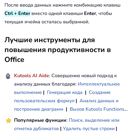
После ввода данных нажмите комбинацию клавиш
Ctrl + Enter
вместо одной клавиши
Enter
, чтобы
текущая ячейка осталась выбранной.
Лучшие инструменты для
повышения продуктивности в
Office
🤖
Kutools AI Aide
: Совершенно новый подход к
анализу данных благодаря:
Интеллектуальное
выполнение
|
Генерация кода
|
Создание
пользовательских формул
|
Анализ данных и
построение диаграмм
|
Вызов Kutools Functions
…
Популярные функции
:
Поиск, выделение или
отметка дубликатов
|
Удалить пустые строки
|